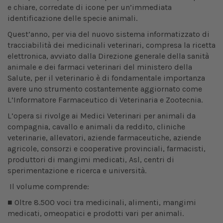
e chiare, corredate di icone per un’immediata
identificazione delle specie animali.
Quest’anno, per via del nuovo sistema informatizzato di
tracciabilità dei medicinali veterinari, compresa la ricetta
elettronica, avviato dalla Direzione generale della sanità
animale e dei farmaci veterinari del ministero della
Salute, per il veterinario è di fondamentale importanza
avere uno strumento costantemente aggiornato come
L’Informatore Farmaceutico di Veterinaria e Zootecnia.
L’opera si rivolge ai Medici Veterinari per animali da
compagnia, cavallo e animali da reddito, cliniche
veterinarie, allevatori, aziende farmaceutiche, aziende
agricole, consorzi e cooperative provinciali, farmacisti,
produttori di mangimi medicati, Asl, centri di
sperimentazione e ricerca e università.
Il volume comprende:
■ Oltre 8.500 voci tra medicinali, alimenti, mangimi
medicati, omeopatici e prodotti vari per animali.