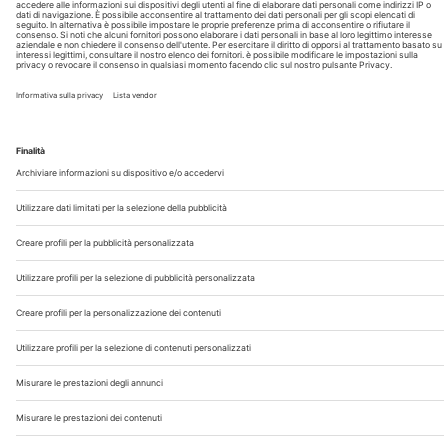
Chi Siamo
Contatti