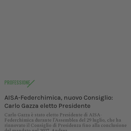
PROFESSIONE
AISA-Federchimica, nuovo Consiglio:
Carlo Gazza eletto Presidente
Carlo Gazza è stato eletto Presidente di AISA-
Federchimica durante l’Assemblea del 29 luglio, che ha
rinnovato il Consiglio di Presidenza fino alla conclusione
del mandato nel 2027. Andrea...