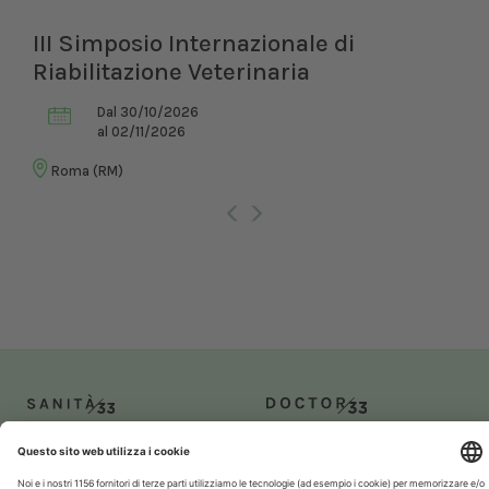
III Simposio Internazionale di
Riabilitazione Veterinaria
Dal 30/10/2026
al 02/11/2026
Roma (RM)