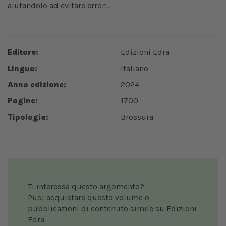
aiutandolo ad evitare errori.
Editore:
Edizioni Edra
Lingua:
Italiano
Anno edizione:
2024
Pagine:
1700
Tipologia:
Brossura
Ti interessa questo argomento?
Puoi acquistare questo volume o
pubblicazioni di contenuto simile su Edizioni
Edra