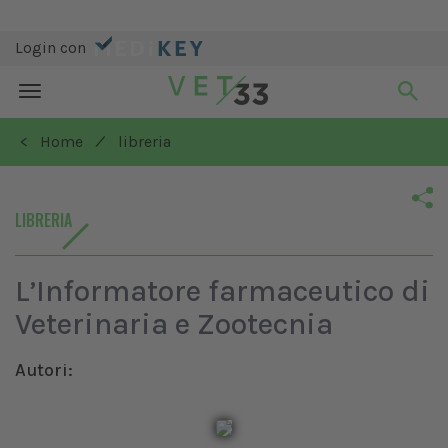
Login con
Toggle
navigation
/
< Home
libreria
LIBRERIA
L’Informatore farmaceutico di
Veterinaria e Zootecnia
Autori: