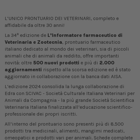
L’UNICO PRONTUARIO DEI VETERINARI, completo e
affidabile da oltre 30 anni!
a
La 34
edizione de
L’Informatore farmaceutico di
Veterinaria e Zootecnia
,
prontuario farmaceutico
italiano dedicato al mondo dei veterinari, sia di piccoli
animali che di animali da reddito, offre importanti
novità: oltre
500 nuovi prodotti
e più di
2.000
aggiornamenti
rispetto alla scorsa edizione ed è stato
aggiornato in collaborazione con la banca dati AISA.
L’edizione 2024 consolida la lunga collaborazione di
Edra con SCIVAC - Società Culturale Italiana Veterinari per
Animali da Compagnia - la più grande Società Scientifica
Veterinaria Italiana finalizzata all’educazione scientifico-
professionale dei propri iscritti.
All’interno del prontuario sono presenti più di 8.500
prodotti tra medicinali, alimenti, mangimi medicati,
omeopatici e prodotti vari per animali. Schede complete