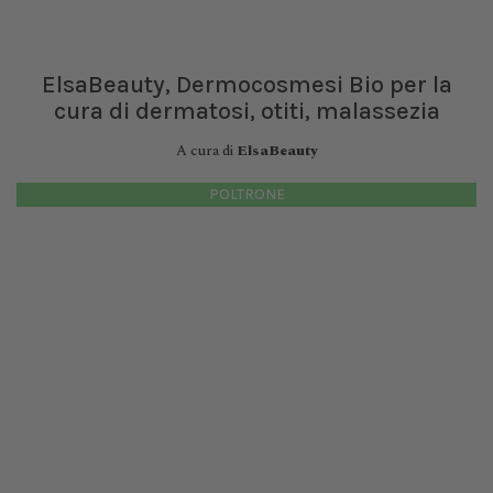
ElsaBeauty, Dermocosmesi Bio per la
cura di dermatosi, otiti, malassezia
A cura di
ElsaBeauty
POLTRONE