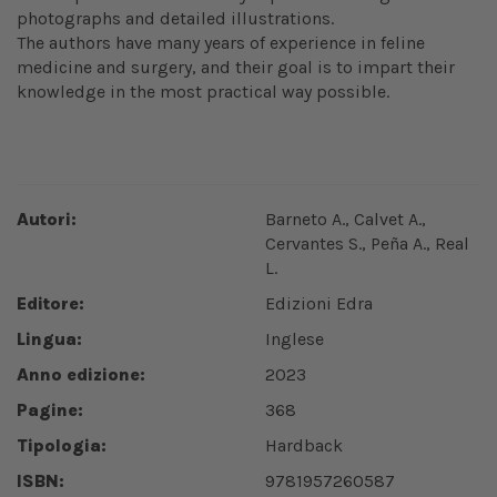
photographs and detailed illustrations.
The authors have many years of experience in feline
medicine and surgery, and their goal is to impart their
knowledge in the most practical way possible.
Autori:
Barneto A., Calvet A.,
Cervantes S., Peña A., Real
L.
Editore:
Edizioni Edra
Lingua:
Inglese
Anno edizione:
2023
Pagine:
368
Tipologia:
Hardback
ISBN:
9781957260587