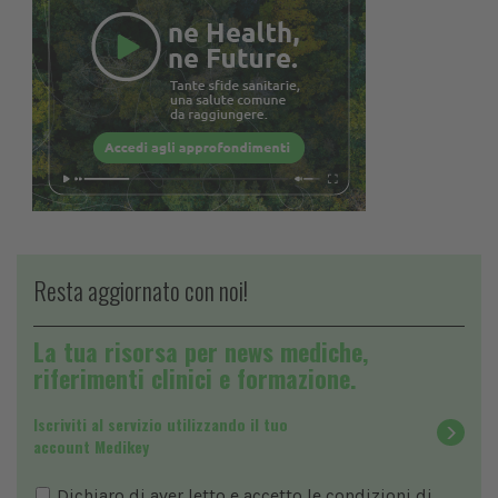
Resta aggiornato con noi!
La tua risorsa per news mediche,
riferimenti clinici e formazione.
Iscriviti al servizio utilizzando il tuo
account Medikey
Dichiaro di aver letto e accetto le condizioni di