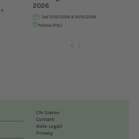
2026
di 
 I.
Vet
Dal 13/10/2026
al 15/10/2026
Polonia (POL)
Ro
Chi Siamo
Contatti
Note Legali
Privacy