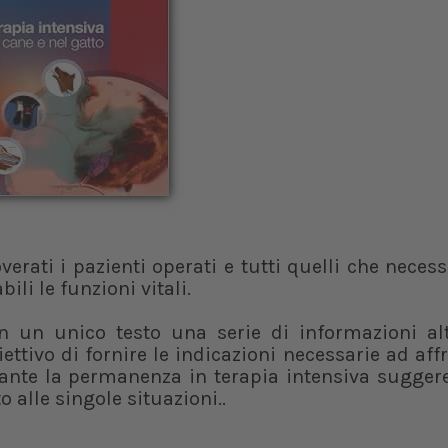
verati i pazienti operati e tutti quelli che necess
li le funzioni vitali.
n un unico testo una serie di informazioni al
obiettivo di fornire le indicazioni necessarie ad aff
nte la permanenza in terapia intensiva sugge
 alle singole situazioni..