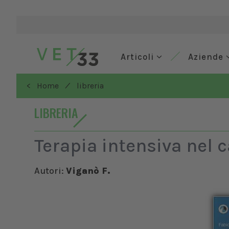
Articoli
Aziende
/
< Home
libreria
LIBRERIA
Terapia intensiva nel c
Autori:
Viganò F.