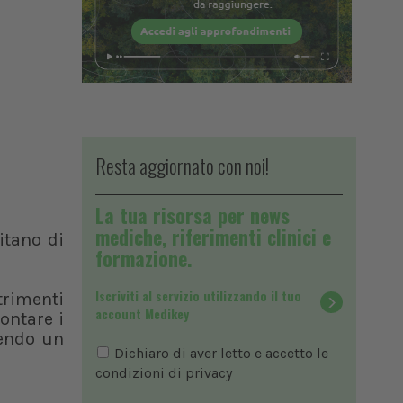
Resta aggiornato con noi!
La tua risorsa per news
mediche, riferimenti clinici e
itano di
formazione.
Iscriviti al servizio utilizzando il tuo
trimenti
account Medikey
rontare i
rendo un
Dichiaro di aver letto e accetto le
condizioni di
privacy