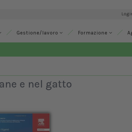
Logi
Gestione/lavoro
Formazione
A
ane e nel gatto