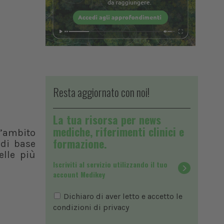
Resta aggiornato con noi!
La tua risorsa per news
mediche, riferimenti clinici e
’ambito
formazione.
 di base
elle più
Iscriviti al servizio utilizzando il tuo
account Medikey
Dichiaro di aver letto e accetto le
condizioni di
privacy