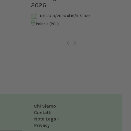
2026
di 
Vet
Dal 13/10/2026
al 15/10/2026
Polonia (POL)
Ro
Chi Siamo
Contatti
Note Legali
Privacy