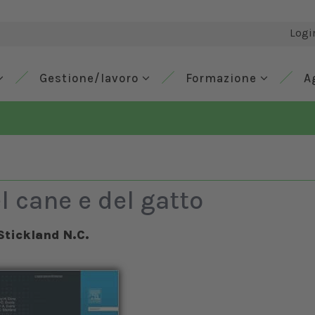
Logi
Gestione/lavoro
Formazione
A
l cane e del gatto
Stickland N.C.