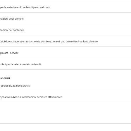
licazioni di contenuto simile su Edizioni Edra