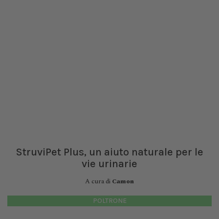
StruviPet Plus, un aiuto naturale per le
vie urinarie
A cura di
Camon
POLTRONE