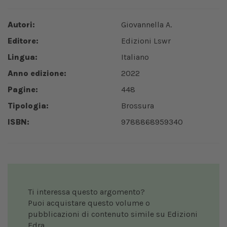
Autori:
Giovannella A.
Editore:
Edizioni Lswr
Lingua:
Italiano
Anno edizione:
2022
Pagine:
448
Tipologia:
Brossura
ISBN:
9788868959340
Ti interessa questo argomento?
Puoi acquistare questo volume o
pubblicazioni di contenuto simile su Edizioni
Edra