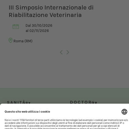
III Simposio Internazionale di
Riabilitazione Veterinaria
Dal 30/10/2026
al 02/11/2026
Roma (RM)