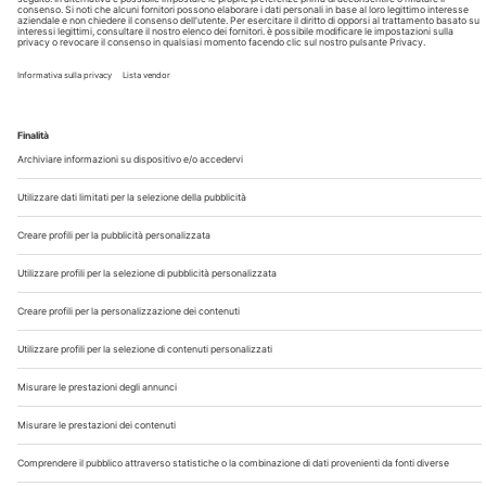
Chi Siamo
Contatti