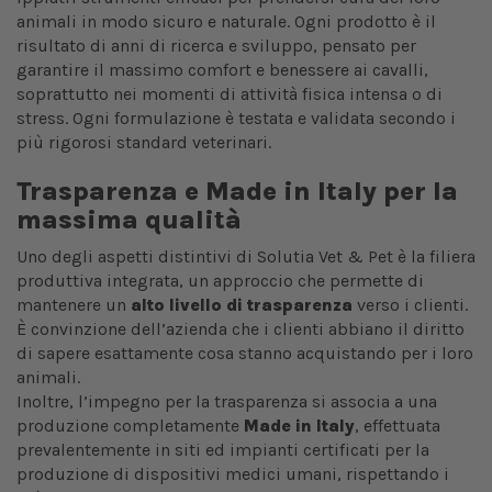
animali in modo sicuro e naturale. Ogni prodotto è il
risultato di anni di ricerca e sviluppo, pensato per
garantire il massimo comfort e benessere ai cavalli,
soprattutto nei momenti di attività fisica intensa o di
stress. Ogni formulazione è testata e validata secondo i
più rigorosi standard veterinari.
Trasparenza e Made in Italy per la
massima qualità
Uno degli aspetti distintivi di Solutia Vet & Pet è la filiera
produttiva integrata, un approccio che permette di
mantenere un
alto livello di trasparenza
verso i clienti.
È convinzione dell’azienda che i clienti abbiano il diritto
di sapere esattamente cosa stanno acquistando per i loro
animali.
Inoltre, l’impegno per la trasparenza si associa a una
produzione completamente
Made in Italy
, effettuata
prevalentemente in siti ed impianti certificati per la
produzione di dispositivi medici umani, rispettando i