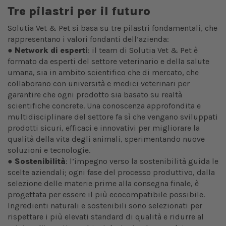
Tre pilastri per il futuro
Solutia Vet & Pet si basa su tre pilastri fondamentali, che
rappresentano i valori fondanti dell’azienda:
●
Network di esperti
:
il team di Solutia Vet & Pet è
formato da esperti del settore veterinario e della salute
umana, sia in ambito scientifico che di mercato, che
collaborano con università e medici veterinari per
garantire che ogni prodotto sia basato su realtà
scientifiche concrete. Una conoscenza approfondita e
multidisciplinare del settore fa sì che vengano sviluppati
prodotti sicuri, efficaci e innovativi per migliorare la
qualità della vita degli animali, sperimentando nuove
soluzioni e tecnologie.
●
Sostenibilità
: l’impegno verso la sostenibilità guida le
scelte aziendali; ogni fase del processo produttivo, dalla
selezione delle materie prime alla consegna finale, è
progettata per essere il più ecocompatibile possibile.
Ingredienti naturali e sostenibili sono selezionati per
rispettare i più elevati standard di qualità e ridurre al