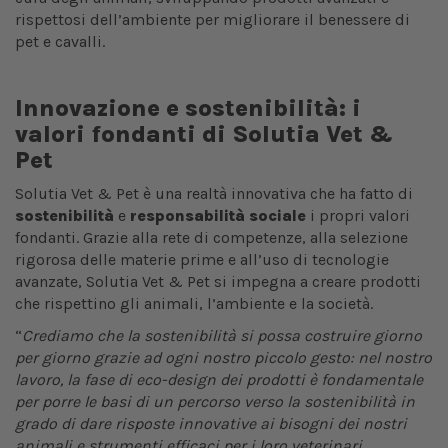
rispettosi dell’ambiente per migliorare il benessere di
pet e cavalli.
Innovazione e sostenibilità: i
valori fondanti di Solutia Vet &
Pet
Solutia Vet & Pet è una realtà innovativa che ha fatto di
sostenibilità
e
responsabilità sociale
i propri valori
fondanti. Grazie alla rete di competenze, alla selezione
rigorosa delle materie prime e all’uso di tecnologie
avanzate, Solutia Vet & Pet si impegna a creare prodotti
che rispettino gli animali, l’ambiente e la società.
“
Crediamo che la sostenibilità si possa costruire giorno
per giorno grazie ad ogni nostro piccolo gesto: nel nostro
lavoro, la fase di eco-design dei prodotti è fondamentale
per porre le basi di un percorso verso la sostenibilità in
grado di dare risposte innovative ai bisogni dei nostri
animali e strumenti efficaci per i loro veterinari,