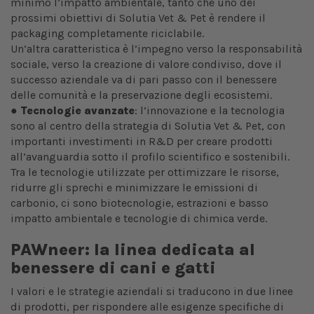
minimo l’impatto ambientale, tanto che uno dei
prossimi obiettivi di Solutia Vet & Pet è rendere il
packaging completamente riciclabile.
Un’altra caratteristica è l’impegno verso la responsabilità
sociale, verso la creazione di valore condiviso, dove il
successo aziendale va di pari passo con il benessere
delle comunità e la preservazione degli ecosistemi.
●
Tecnologie avanzate
: l’innovazione e la tecnologia
sono al centro della strategia di Solutia Vet & Pet, con
importanti investimenti in R&D per creare prodotti
all’avanguardia sotto il profilo scientifico e sostenibili.
Tra le tecnologie utilizzate per ottimizzare le risorse,
ridurre gli sprechi e minimizzare le emissioni di
carbonio, ci sono biotecnologie, estrazioni e basso
impatto ambientale e tecnologie di chimica verde.
PAWneer: la linea dedicata al
benessere di cani e gatti
I valori e le strategie aziendali si traducono in due linee
di prodotti, per rispondere alle esigenze specifiche di