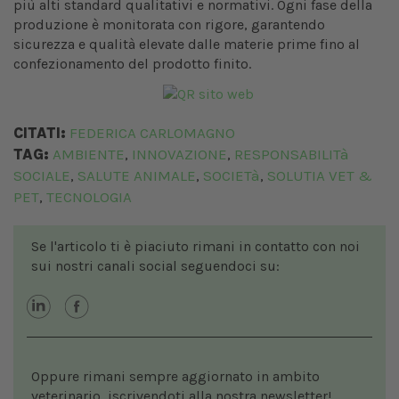
più alti standard qualitativi e normativi. Ogni fase della
produzione è monitorata con rigore, garantendo
sicurezza e qualità elevate dalle materie prime fino al
confezionamento del prodotto finito.
CITATI:
FEDERICA CARLOMAGNO
TAG:
AMBIENTE
INNOVAZIONE
RESPONSABILITà
,
,
SOCIALE
SALUTE ANIMALE
SOCIETà
SOLUTIA VET &
,
,
,
PET
TECNOLOGIA
,
Se l'articolo ti è piaciuto rimani in contatto con noi
sui nostri canali social seguendoci su:
Oppure rimani sempre aggiornato in ambito
veterinario, iscrivendoti alla nostra newsletter!