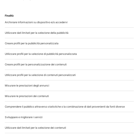
Chi Siamo
Contatti
Note Legali
Privacy