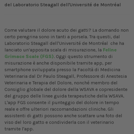
del Laboratorio Steagall dell'Université de Montréal
Come valutare il dolore acuto dei gatti? La domando non
certo peregrina sono in tanti a porsela. Tra questi, dal
Laboratorio Steagall dell'Université de Montréal che ha
lanciato un’apposita scala di misurazione, la
Feline
Grimace Scale (FGS)
. Oggi questo strumento di
misurazione è anche disponibile tramite app, per
smartphone sviluppata presso la Facoltà di Medicina
Veterinaria dal Dr Paulo Steagall, Professore di Anestesia
Veterinaria e Terapia del Dolore, nonché membro del
Consiglio globale del dolore della WSAVA e copresidente
del gruppo delle linee guida terapeutiche della WSAVA.
L'app FGS consente il punteggio del dolore in tempo
reale e offre ulteriori raccomandazioni cliniche. Gli
assistenti di gatti possono anche scattare una foto del
viso del loro gatto e condividerla con il veterinario
tramite l'app.