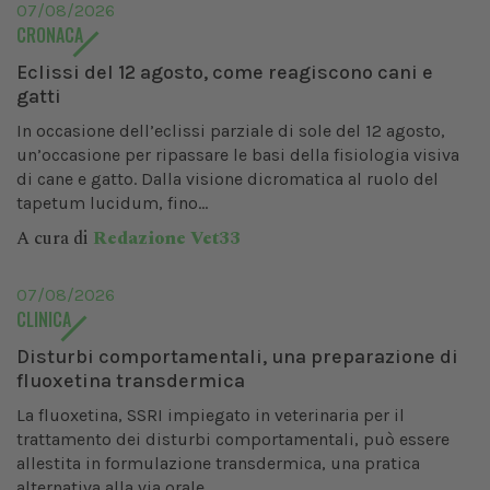
07/08/2026
CRONACA
Eclissi del 12 agosto, come reagiscono cani e
gatti
In occasione dell’eclissi parziale di sole del 12 agosto,
un’occasione per ripassare le basi della fisiologia visiva
di cane e gatto. Dalla visione dicromatica al ruolo del
tapetum lucidum, fino...
A cura di
Redazione Vet33
07/08/2026
CLINICA
Disturbi comportamentali, una preparazione di
fluoxetina transdermica
La fluoxetina, SSRI impiegato in veterinaria per il
trattamento dei disturbi comportamentali, può essere
allestita in formulazione transdermica, una pratica
alternativa alla via orale...