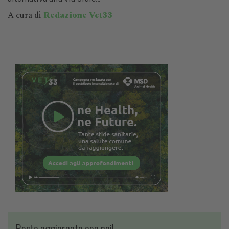
A cura di
Redazione Vet33
Resta aggiornato con noi!