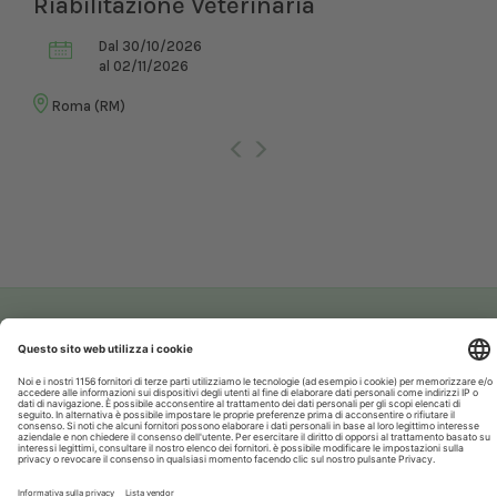
Riabilitazione Veterinaria
Dal 30/10/2026
al 02/11/2026
Roma (RM)