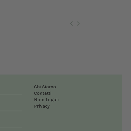
Ro
Chi Siamo
Contatti
Note Legali
Privacy