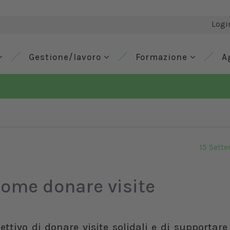
Logi
Gestione/lavoro
Formazione
A
15 Sett
 come donare visite
ettivo di donare visite solidali e di supportar