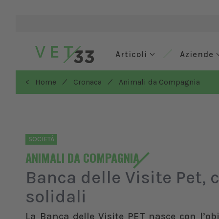
Articoli
Aziende
/
/
< Home
Cronaca
Animali da Compagnia
SOCIETÀ
ANIMALI DA COMPAGNIA
Banca delle Visite Pet,
solidali
La Banca delle Visite PET nasce con l’obi