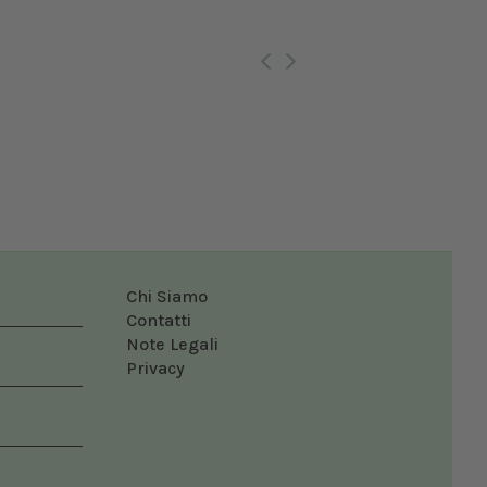
Ro
Chi Siamo
Contatti
Note Legali
Privacy