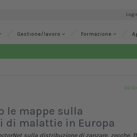
Logi
Gestione/lavoro
Formazione
A
03 G
o le mappe sulla
i di malattie in Europa
torNet sulla distribuzione di zanzare, zecche, 