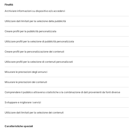
Chi Siamo
Contatti
Note Legali
Privacy