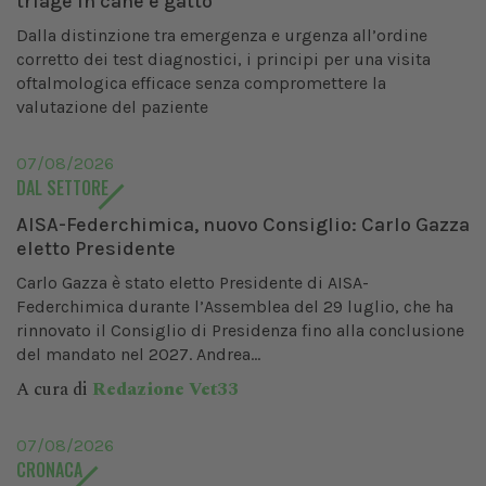
triage in cane e gatto
Dalla distinzione tra emergenza e urgenza all’ordine
corretto dei test diagnostici, i principi per una visita
oftalmologica efficace senza compromettere la
valutazione del paziente
07/08/2026
DAL SETTORE
AISA-Federchimica, nuovo Consiglio: Carlo Gazza
eletto Presidente
Carlo Gazza è stato eletto Presidente di AISA-
Federchimica durante l’Assemblea del 29 luglio, che ha
rinnovato il Consiglio di Presidenza fino alla conclusione
del mandato nel 2027. Andrea...
A cura di
Redazione Vet33
07/08/2026
CRONACA