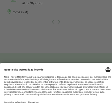
al 02/11/2026
Roma (RM)