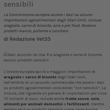
sensibili
La Commissione europea azzera i dazi su alcune
importazioni agroalimentari dagli Stati Uniti, incluse
aragoste, carne di bisonte, soia e pet food. Restano
protetti manzo, pollame e zucchero
di
Redazione Vet33
L’Unione europea aprirà a maggiori importazioni di
aragoste
e
carne di bisonte
dagli Stati Uniti,
nell’ambito di un accordo commerciale che azzera i dazi
su prodotti agroalimentari considerati “non sensibili”. La
misura, che riguarda un paniere di importazioni per circa
70 miliardi di euro, include anche
frutta secca
,
soia
,
alimenti per animali domestici
e
fertilizzanti
, mentre
restano esclusi prodotti sensibili come carne bovina,