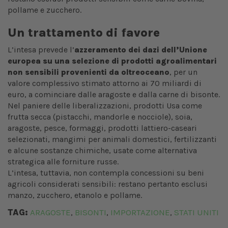
pollame e zucchero.
Un trattamento di favore
L’intesa prevede l’
azzeramento dei dazi dell’Unione
europea su una selezione di prodotti agroalimentari
non sensibili provenienti da oltreoceano
, per un
valore complessivo stimato attorno ai 70 miliardi di
euro, a cominciare dalle aragoste e dalla carne di bisonte.
Nel paniere delle liberalizzazioni, prodotti Usa come
frutta secca (pistacchi, mandorle e nocciole), soia,
aragoste, pesce, formaggi, prodotti lattiero-caseari
selezionati, mangimi per animali domestici, fertilizzanti
e alcune sostanze chimiche, usate come alternativa
strategica alle forniture russe.
L’intesa, tuttavia, non contempla concessioni su beni
agricoli considerati sensibili: restano pertanto esclusi
manzo, zucchero, etanolo e pollame.
TAG:
ARAGOSTE
BISONTI
IMPORTAZIONE
STATI UNITI
,
,
,