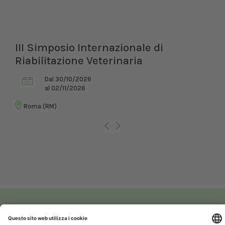
III Simposio Internazionale di
Riabilitazione Veterinaria
Dal 30/10/2026
al 02/11/2026
Roma (RM)