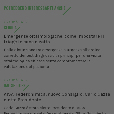
POTREBBERO INTERESSARTI ANCHE
07/08/2026
CLINICA
Emergenze oftalmologiche, come impostare il
triage in cane e gatto
Dalla distinzione tra emergenza e urgenza all’ordine
corretto dei test diagnostici, i principi per una visita
oftalmologica efficace senza compromettere la
valutazione del paziente
07/08/2026
DAL SETTORE
AISA-Federchimica, nuovo Consiglio: Carlo Gazza
eletto Presidente
Carlo Gazza è stato eletto Presidente di AISA-
Federchimica durante l’Assemblea del 29 luglio, che ha