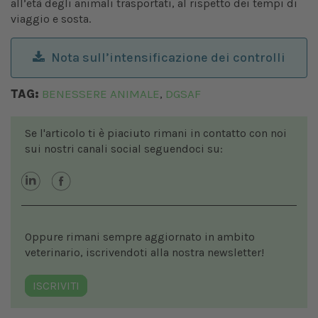
all’età degli animali trasportati, al rispetto dei tempi di
viaggio e sosta.
Nota sull’intensificazione dei controlli
TAG:
BENESSERE ANIMALE
DGSAF
,
Se l'articolo ti è piaciuto rimani in contatto con noi
sui nostri canali social seguendoci su:
Oppure rimani sempre aggiornato in ambito
veterinario, iscrivendoti alla nostra newsletter!
ISCRIVITI