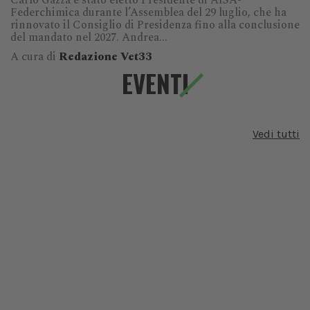
Carlo Gazza è stato eletto Presidente di AISA-
Federchimica durante l’Assemblea del 29 luglio, che ha
rinnovato il Consiglio di Presidenza fino alla conclusione
del mandato nel 2027. Andrea...
A cura di
Redazione Vet33
EVENTI
Vedi tutti