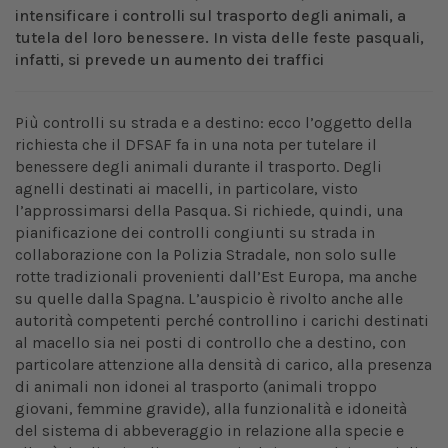
intensificare i controlli sul trasporto degli animali, a
tutela del loro benessere. In vista delle feste pasquali,
infatti, si prevede un aumento dei traffici
Più controlli su strada e a destino: ecco l’oggetto della
richiesta che il DFSAF fa in una nota per tutelare il
benessere degli animali durante il trasporto. Degli
agnelli destinati ai macelli, in particolare, visto
l’approssimarsi della Pasqua. Si richiede, quindi, una
pianificazione dei controlli congiunti su strada in
collaborazione con la Polizia Stradale, non solo sulle
rotte tradizionali provenienti dall’Est Europa, ma anche
su quelle dalla Spagna. L’auspicio è rivolto anche alle
autorità competenti perché controllino i carichi destinati
al macello sia nei posti di controllo che a destino, con
particolare attenzione alla densità di carico, alla presenza
di animali non idonei al trasporto (animali troppo
giovani, femmine gravide), alla funzionalità e idoneità
del sistema di abbeveraggio in relazione alla specie e