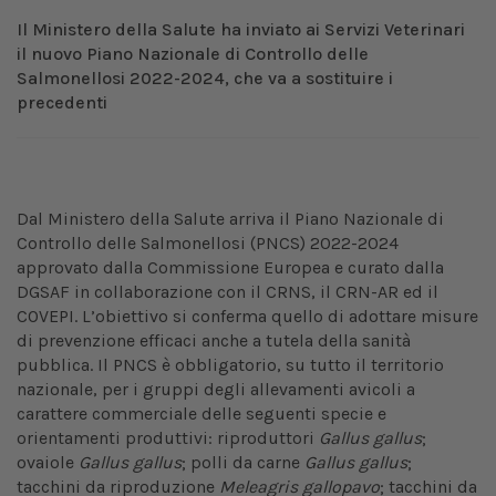
Il Ministero della Salute ha inviato ai Servizi Veterinari
il nuovo Piano Nazionale di Controllo delle
Salmonellosi 2022-2024, che va a sostituire i
precedenti
Dal Ministero della Salute arriva il Piano Nazionale di
Controllo delle Salmonellosi (PNCS) 2022-2024
approvato dalla Commissione Europea e curato dalla
DGSAF in collaborazione con il CRNS, il CRN-AR ed il
COVEPI. L’obiettivo si conferma quello di adottare misure
di prevenzione efficaci anche a tutela della sanità
pubblica. Il PNCS è obbligatorio, su tutto il territorio
nazionale, per i gruppi degli allevamenti avicoli a
carattere commerciale delle seguenti specie e
orientamenti produttivi: riproduttori
Gallus gallus
;
ovaiole
Gallus gallus
; polli da carne
Gallus gallus
;
tacchini da riproduzione
Meleagris gallopavo
; tacchini da