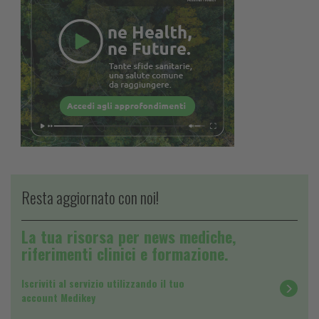
Resta aggiornato con noi!
La tua risorsa per news mediche,
riferimenti clinici e formazione.
Iscriviti al servizio utilizzando il tuo
account Medikey