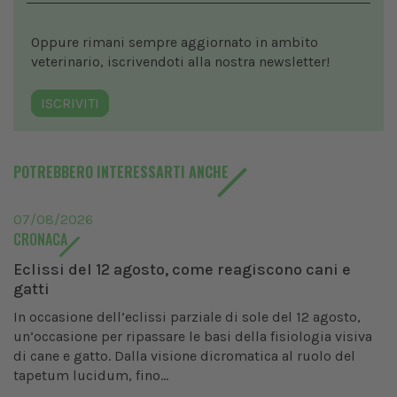
Oppure rimani sempre aggiornato in ambito
veterinario, iscrivendoti alla nostra newsletter!
ISCRIVITI
POTREBBERO INTERESSARTI ANCHE
07/08/2026
CRONACA
Eclissi del 12 agosto, come reagiscono cani e
gatti
In occasione dell’eclissi parziale di sole del 12 agosto,
un’occasione per ripassare le basi della fisiologia visiva
di cane e gatto. Dalla visione dicromatica al ruolo del
tapetum lucidum, fino...