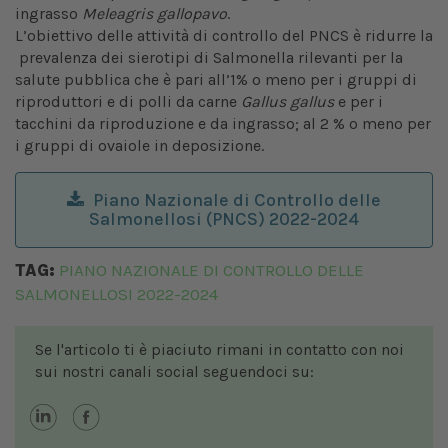
ingrasso
Meleagris gallopavo
.
L’obiettivo delle attività di controllo del PNCS è ridurre la
prevalenza dei sierotipi di Salmonella rilevanti per la
salute pubblica che è pari all’1% o meno per i gruppi di
riproduttori e di polli da carne
Gallus gallus
e per i
tacchini da riproduzione e da ingrasso; al 2 % o meno per
i gruppi di ovaiole in deposizione.
Piano Nazionale di Controllo delle
Salmonellosi (PNCS) 2022-2024
TAG:
PIANO NAZIONALE DI CONTROLLO DELLE
SALMONELLOSI 2022-2024
Se l'articolo ti è piaciuto rimani in contatto con noi
sui nostri canali social seguendoci su: