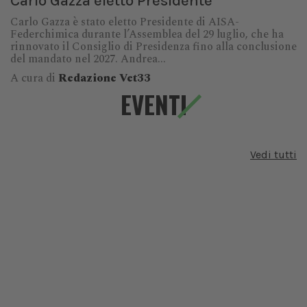
Carlo Gazza eletto Presidente
Carlo Gazza è stato eletto Presidente di AISA-
Federchimica durante l’Assemblea del 29 luglio, che ha
rinnovato il Consiglio di Presidenza fino alla conclusione
del mandato nel 2027. Andrea...
A cura di
Redazione Vet33
EVENTI
Vedi tutti