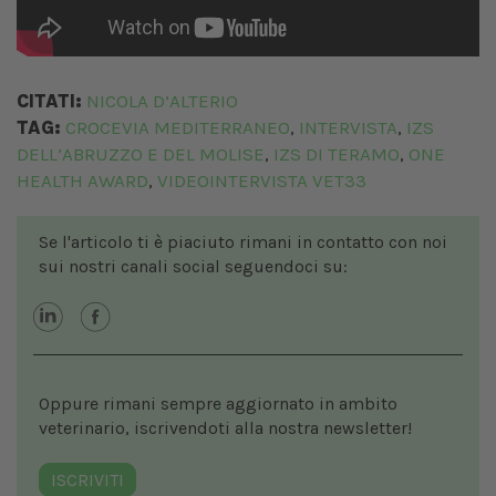
CITATI:
NICOLA D’ALTERIO
TAG:
CROCEVIA MEDITERRANEO
INTERVISTA
IZS
,
,
DELL’ABRUZZO E DEL MOLISE
IZS DI TERAMO
ONE
,
,
HEALTH AWARD
VIDEOINTERVISTA VET33
,
Se l'articolo ti è piaciuto rimani in contatto con noi
sui nostri canali social seguendoci su:
Oppure rimani sempre aggiornato in ambito
veterinario, iscrivendoti alla nostra newsletter!
ISCRIVITI