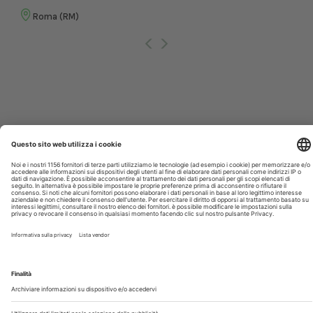
Roma (RM)