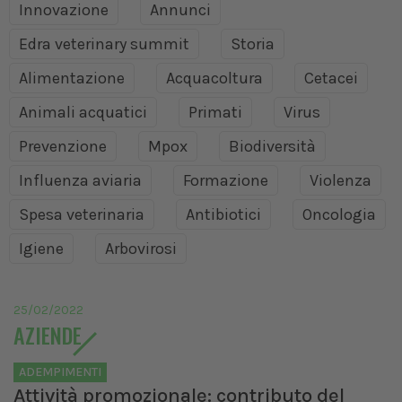
Innovazione
Annunci
Edra veterinary summit
Storia
Alimentazione
Acquacoltura
Cetacei
Animali acquatici
Primati
Virus
Prevenzione
Mpox
Biodiversità
Influenza aviaria
Formazione
Violenza
Spesa veterinaria
Antibiotici
Oncologia
Igiene
Arbovirosi
25/02/2022
AZIENDE
ADEMPIMENTI
Attività promozionale: contributo del