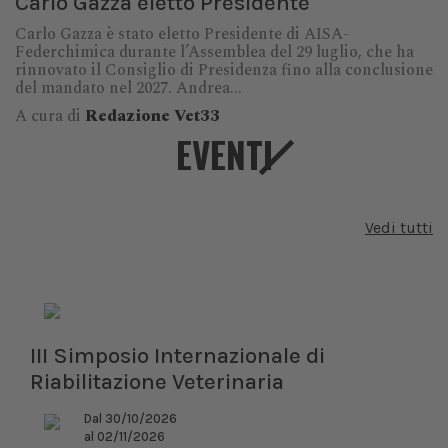
Carlo Gazza eletto Presidente
Carlo Gazza è stato eletto Presidente di AISA-
Federchimica durante l’Assemblea del 29 luglio, che ha
rinnovato il Consiglio di Presidenza fino alla conclusione
del mandato nel 2027. Andrea...
A cura di
Redazione Vet33
EVENTI
Vedi tutti
III Simposio Internazionale di
Riabilitazione Veterinaria
Dal 30/10/2026
al 02/11/2026