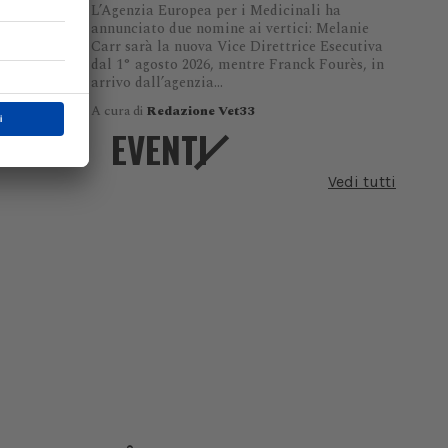
L’Agenzia Europea per i Medicinali ha
annunciato due nomine ai vertici: Melanie
Carr sarà la nuova Vice Direttrice Esecutiva
dal 1° agosto 2026, mentre Franck Fourès, in
arrivo dall’agenzia...
A cura di
Redazione Vet33
EVENTI
Vedi tutti