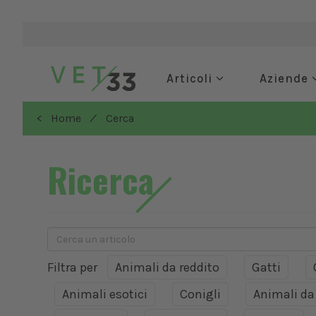
Articoli
Aziende
/
< Home
Cerca
Ricerca
Filtra per
Animali da reddito
Gatti
Animali esotici
Conigli
Animali d