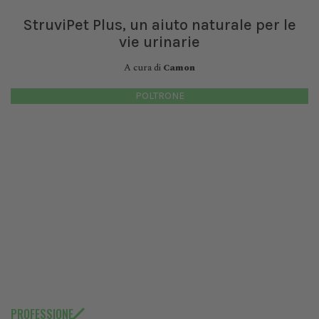
StruviPet Plus, un aiuto naturale per le
vie urinarie
A cura di
Camon
POLTRONE
PROFESSIONE