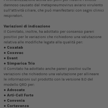
dannoso causato dal metapneumovirus aviario virulento
sull’attività ciliare, che può manifestarsi con segni clinici
respiratori.
Variazioni di indicazione
Il Comitato, inoltre, ha adottato per consenso pareri
positivi per le variazioni che richiedono una valutazione
relativa alle modifiche legate alla qualità per:
●
Coxatab
●
Coxevac
●
Evant
●
Simparica Trio
Il Comitato ha adottato anche pareri positivi sulle
variazioni che richiedono una valutazione per allineare
le informazioni sul prodotto con la versione 9.0 del
modello QRD per:
●
Advocate
●
Arti-Cell Forte
●
Convenia
●
Cortavanza