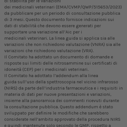
di stabilità per le variazioni
dei medicinali veterinari (EMA/CVMP/QWP/515653/2023)
da pubblicare per un periodo di consultazione pubblica
di 3 mesi. Questo documento fornisce indicazioni sui
dati di stabilità che devono essere generati per
supportare una variazione all’Aic per i
medicinali veterinari. La linea guida si applica sia alle
variazioni che non richiedono valutazione (VNRA) sia alle
variazioni che richiedono valutazione (VRA).
Il Comitato ha adottato un documento di domande e
risposte sui limiti delle nitrosammine sui certificati di
idoneità (CEP) per i medicinali veterinari.
Il Comitato ha adottato l’addendum alla linea
guida sull’uso della spettroscopia nel vicino infrarosso
(NIRS) da parte dell’industria farmaceutica e i requisiti in
materia di dati per nuove presentazioni e variazioni,
insieme alla panoramica dei commenti ricevuti durante
la consultazione pubblica. Questo addendum è stato
sviluppato per definire le modifiche che sarebbero
considerate nell’ambito approvato della procedura NIRS
e quindi mantenute solo secondo le GMP, rispetto a