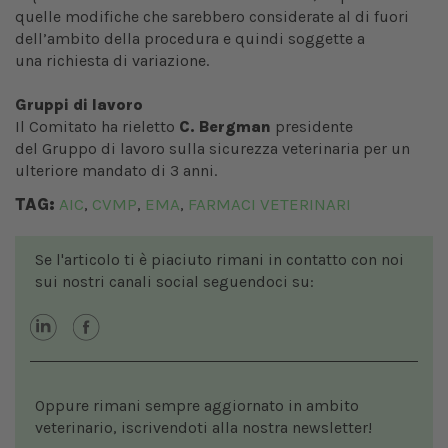
quelle modifiche che sarebbero considerate al di fuori
dell’ambito della procedura e quindi soggette a
una richiesta di variazione.
Gruppi di lavoro
Il Comitato ha rieletto
C. Bergman
presidente
del Gruppo di lavoro sulla sicurezza veterinaria per un
ulteriore mandato di 3 anni.
TAG:
AIC
CVMP
EMA
FARMACI VETERINARI
,
,
,
Se l'articolo ti è piaciuto rimani in contatto con noi
sui nostri canali social seguendoci su:
Oppure rimani sempre aggiornato in ambito
veterinario, iscrivendoti alla nostra newsletter!