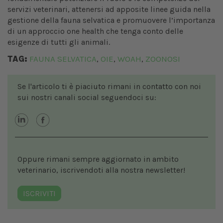
servizi veterinari, attenersi ad apposite linee guida nella
gestione della fauna selvatica e promuovere l’importanza
di un approccio one health che tenga conto delle
esigenze di tutti gli animali.
TAG:
FAUNA SELVATICA
OIE
WOAH
ZOONOSI
,
,
,
Se l'articolo ti è piaciuto rimani in contatto con noi
sui nostri canali social seguendoci su:
Oppure rimani sempre aggiornato in ambito
veterinario, iscrivendoti alla nostra newsletter!
ISCRIVITI