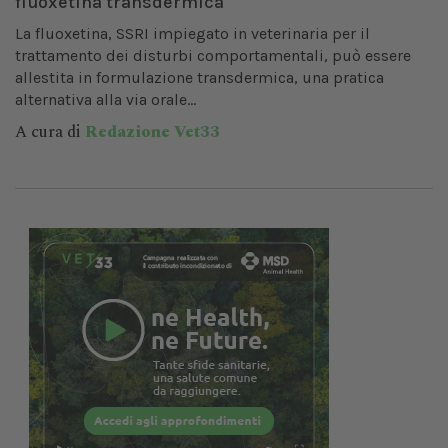
fluoxetina transdermica
La fluoxetina, SSRI impiegato in veterinaria per il
trattamento dei disturbi comportamentali, può essere
allestita in formulazione transdermica, una pratica
alternativa alla via orale...
A cura di
Redazione Vet33