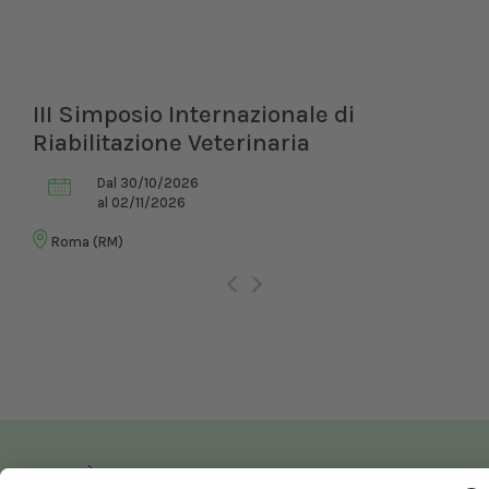
III Simposio Internazionale di
Riabilitazione Veterinaria
Dal 30/10/2026
al 02/11/2026
Roma (RM)