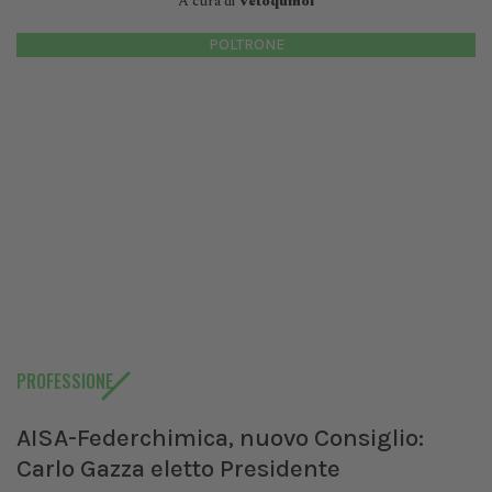
A cura di
Vetoquinol
POLTRONE
PROFESSIONE
AISA-Federchimica, nuovo Consiglio:
Carlo Gazza eletto Presidente