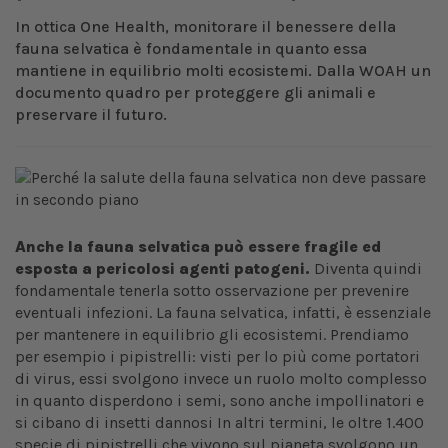
In ottica One Health, monitorare il benessere della
fauna selvatica è fondamentale in quanto essa
mantiene in equilibrio molti ecosistemi. Dalla WOAH un
documento quadro
per proteggere gli animali e
preservare il futuro.
Anche la fauna selvatica può essere fragile ed
esposta a pericolosi agenti patogeni.
Diventa quindi
fondamentale tenerla sotto osservazione per prevenire
eventuali infezioni. La fauna selvatica, infatti, è essenziale
per mantenere in equilibrio gli ecosistemi. Prendiamo
per esempio i pipistrelli: visti per lo più come portatori
di virus, essi svolgono invece un ruolo molto complesso
in quanto disperdono i semi, sono anche impollinatori e
si cibano di insetti dannosi In altri termini, le oltre 1.400
specie di pipistrelli che vivono sul pianeta svolgono un