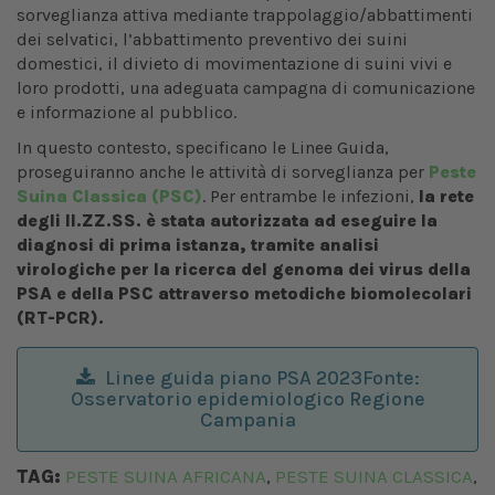
sorveglianza attiva mediante trappolaggio/abbattimenti
dei selvatici, l’abbattimento preventivo dei suini
domestici, il divieto di movimentazione di suini vivi e
loro prodotti, una adeguata campagna di comunicazione
e informazione al pubblico.
In questo contesto, specificano le Linee Guida,
proseguiranno anche le attività di sorveglianza per
Peste
Suina Classica (PSC)
. Per entrambe le infezioni,
la rete
degli II.ZZ.SS. è stata autorizzata ad eseguire la
diagnosi di prima istanza, tramite analisi
virologiche per la ricerca del genoma dei virus della
PSA e della PSC attraverso metodiche biomolecolari
(RT-PCR).
Linee guida piano PSA 2023Fonte:
Osservatorio epidemiologico Regione
Campania
TAG:
PESTE SUINA AFRICANA
PESTE SUINA CLASSICA
,
,