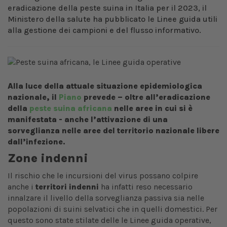
eradicazione della peste suina in Italia per il 2023, il
Ministero della salute ha pubblicato le Linee guida utili
alla gestione dei campioni e del flusso informativo.
Alla luce della attuale situazione epidemiologica
nazionale, il
Piano
prevede – oltre all’eradicazione
della
peste suina africana
nelle aree in cui si è
manifestata - anche l’attivazione di una
sorveglianza nelle aree del territorio nazionale libere
dall’infezione.
Zone indenni
Il rischio che le incursioni del virus possano colpire
anche i
territori indenni
ha infatti reso necessario
innalzare il livello della sorveglianza passiva sia nelle
popolazioni di suini selvatici che in quelli domestici. Per
questo sono state stilate delle le Linee guida operative,