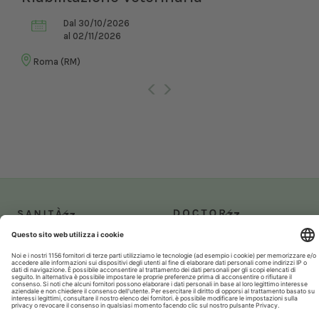
Dal 30/10/2026
al 02/11/2026
Roma (RM)