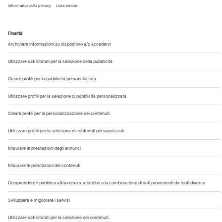
Chi Siamo
Contatti
Note Legali
Privacy