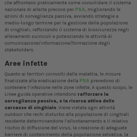
che affrontano praticamente come consolidare il sistema
nazionale di allerta precoce per
PSA
, migliorando le
azioni di sorveglianza passiva, avviando strategie a
medio-lungo termine per la gestione della popolazione
di cinghiali, rafforzando il sistema di biosicurezza negli
allevamenti suinicoli e potenziando le attività di
comunicazione/informazione/formazione degli
stakeholders.
Aree infette
Quanto ai territori coinvolti dalla malattia, le misure
finalizzate alla eradicazione della
PSA
prevedono di
contenere l’infezione nelle zone infette. A questo scopo, le
Linee guida operative intendono
rafforzare la
sorveglianza passiva, e la ricerca attiva delle
carcasse di cinghiale
. Viene vietata ogni attività
outdoor che rechi disturbo alla popolazione di cinghiali
residente determinandone l’allontanamento e il relativo
rischio di diffusione del virus, la creazione di adeguate
barriere di contenimento della popolazione selvatica, la