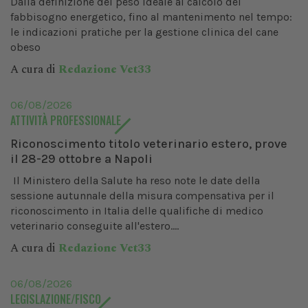
Dalla definizione del peso ideale al calcolo del
fabbisogno energetico, fino al mantenimento nel tempo:
le indicazioni pratiche per la gestione clinica del cane
obeso
A cura di
Redazione Vet33
06/08/2026
ATTIVITÀ PROFESSIONALE
Riconoscimento titolo veterinario estero, prove
il 28-29 ottobre a Napoli
Il Ministero della Salute ha reso note le date della
sessione autunnale della misura compensativa per il
riconoscimento in Italia delle qualifiche di medico
veterinario conseguite all'estero....
A cura di
Redazione Vet33
06/08/2026
LEGISLAZIONE/FISCO