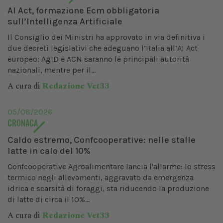
AI Act, formazione Ecm obbligatoria
sull’Intelligenza Artificiale
Il Consiglio dei Ministri ha approvato in via definitiva i
due decreti legislativi che adeguano l’Italia all’AI Act
europeo: AgID e ACN saranno le principali autorità
nazionali, mentre per il...
A cura di
Redazione Vet33
05/08/2026
CRONACA
Caldo estremo, Confcooperative: nelle stalle
latte in calo del 10%
Confcooperative Agroalimentare lancia l'allarme: lo stress
termico negli allevamenti, aggravato da emergenza
idrica e scarsità di foraggi, sta riducendo la produzione
di latte di circa il 10%...
A cura di
Redazione Vet33