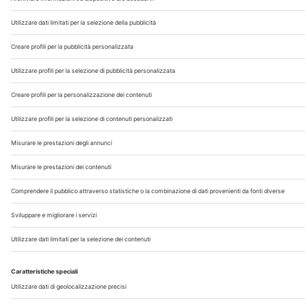
Chi Siamo
Contatti
Note Legali
Privacy