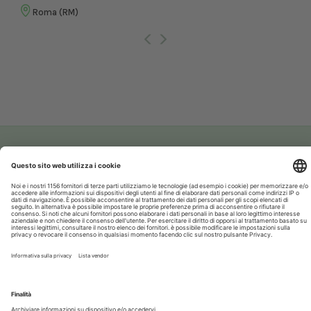
Roma (RM)