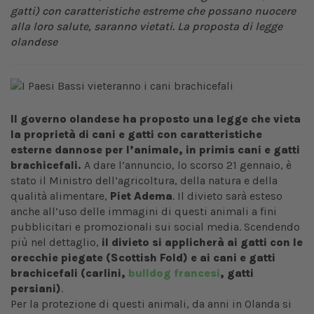
gatti) con caratteristiche estreme che possano nuocere
alla loro salute, saranno vietati. La proposta di legge
olandese
Il governo olandese ha proposto una legge che vieta
la proprietà di cani e gatti con caratteristiche
esterne dannose per l’animale, in primis cani e gatti
brachicefali.
A dare l’annuncio, lo scorso 21 gennaio, è
stato il Ministro dell’agricoltura, della natura e della
qualità alimentare,
Piet Adema
. Il divieto sarà esteso
anche all’uso delle immagini di questi animali a fini
pubblicitari e promozionali sui social media. Scendendo
più nel dettaglio,
il divieto si applicherà ai gatti con le
orecchie piegate (Scottish Fold) e ai cani e gatti
brachicefali (carlini,
bulldog francesi
, gatti
persiani)
.
Per la protezione di questi animali, da anni in Olanda si