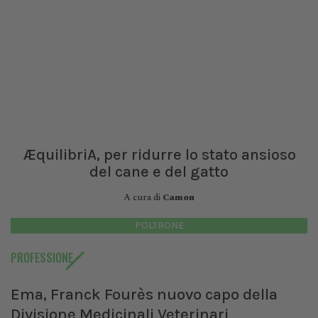
ÆquilibriA, per ridurre lo stato ansioso
del cane e del gatto
A cura di
Camon
POLTRONE
PROFESSIONE
Ema, Franck Fourès nuovo capo della
Divisione Medicinali Veterinari