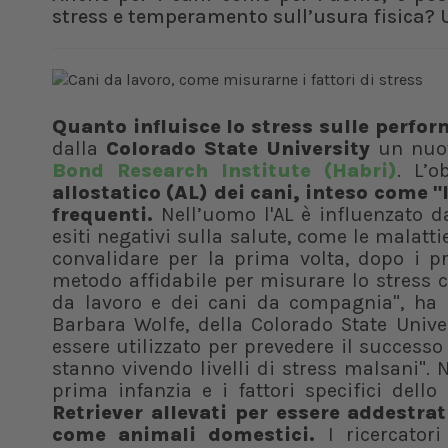
stress e temperamento sull’usura fisica? 
Quanto influisce lo stress sulle perfo
dalla
Colorado State University
un nuov
Bond Research Institute (Habri)
. L’o
allostatico (AL) dei cani, inteso come "
frequenti.
Nell’uomo l'AL è influenzato d
esiti negativi sulla salute, come le malatti
convalidare per la prima volta, dopo i pri
metodo affidabile per misurare lo stress 
da lavoro e dei cani da compagnia", ha a
Barbara Wolfe, della Colorado State Unive
essere utilizzato per prevedere il successo
stanno vivendo livelli di stress malsani". 
prima infanzia e i fattori specifici dello
Retriever allevati per essere addestra
come animali domestici.
I ricercatori