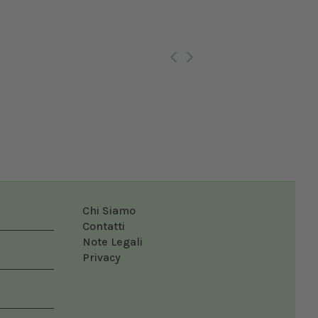
Ro
Chi Siamo
Contatti
Note Legali
Privacy