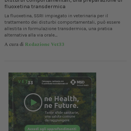
Disturbi comportamentali, una preparazione di
fluoxetina transdermica
La fluoxetina, SSRI impiegato in veterinaria per il
trattamento dei disturbi comportamentali, può essere
allestita in formulazione transdermica, una pratica
alternativa alla via orale...
A cura di
Redazione Vet33