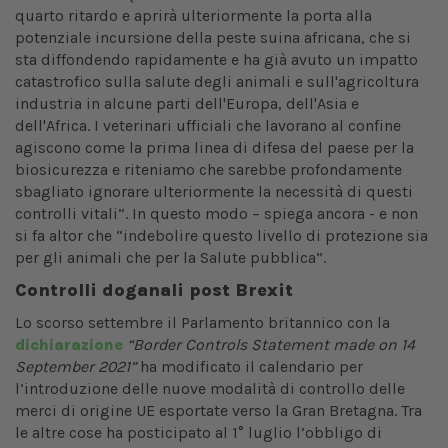
quarto ritardo e aprirà ulteriormente la porta alla
potenziale incursione della peste suina africana, che si
sta diffondendo rapidamente e ha già avuto un impatto
catastrofico sulla salute degli animali e sull'agricoltura
industria in alcune parti dell'Europa, dell'Asia e
dell'Africa. I veterinari ufficiali che lavorano al confine
agiscono come la prima linea di difesa del paese per la
biosicurezza e riteniamo che sarebbe profondamente
sbagliato ignorare ulteriormente la necessità di questi
controlli vitali”. In questo modo – spiega ancora - e non
si fa altor che “indebolire questo livello di protezione sia
per gli animali che per la Salute pubblica”.
Controlli doganali post Brexit
Lo scorso settembre il Parlamento britannico con la
dichiarazione
“Border Controls Statement made on 14
September 2021”
ha modificato il calendario per
l’introduzione delle nuove modalità di controllo delle
merci di origine UE esportate verso la Gran Bretagna. Tra
le altre cose ha posticipato al 1° luglio l’obbligo di