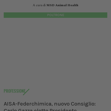
A cura di
MSD Animal Health
POLTRONE
PROFESSIONE
AISA-Federchimica, nuovo Consiglio:
Carlo Gazza eletto Presidente