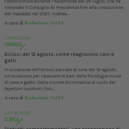
Federchimica durante l’Assemblea del 29 luglio, che ha
rinnovato il Consiglio di Presidenza fino alla conclusione
del mandato nel 2027. Andrea...
A cura di
Redazione Vet33
07/08/2026
CRONACA
Eclissi del 12 agosto, come reagiscono cani e
gatti
In occasione dell’eclissi parziale di sole del 12 agosto,
un’occasione per ripassare le basi della fisiologia visiva
di cane e gatto. Dalla visione dicromatica al ruolo del
tapetum lucidum, fino...
A cura di
Redazione Vet33
07/08/2026
CLINICA