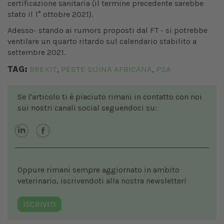
certificazione sanitaria (il termine precedente sarebbe
stato il 1° ottobre 2021).
Adesso- stando ai rumors proposti dal FT - si potrebbe
ventilare un quarto ritardo sul calendario stabilito a
settembre 2021.
TAG:
BREXIT
PESTE SUINA AFRICANA
PSA
,
,
Se l'articolo ti è piaciuto rimani in contatto con noi
sui nostri canali social seguendoci su:
Oppure rimani sempre aggiornato in ambito
veterinario, iscrivendoti alla nostra newsletter!
ISCRIVITI