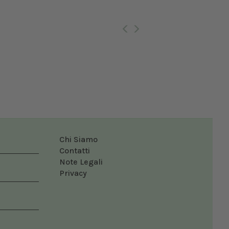
Ro
Chi Siamo
Contatti
Note Legali
Privacy