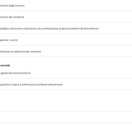
 con noi sui nostri canali
rinario, iscrivendoti alla nostra newsletter!
07/08/2026