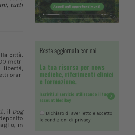
ni, tutti
Resta aggiornato con noi!
la città.
000 metri
La tua risorsa per news
 libertà,
mediche, riferimenti clinici
tti orari
e formazione.
Iscriviti al servizio utilizzando il tuo
account Medikey
à, il
Dog
Dichiaro di aver letto e accetto
deposito
le condizioni di
privacy
aglio, in