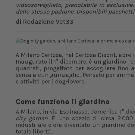
videosorvegliato, prenotabile in esclusiva
dello stesso padrone. Disponibili pacchetti 
di
Redazione Vet33
A Milano Certosa, nel Certosa Discrit, apre 
Inaugurato il 1° dicembre, è un giardino re
quadrati, progettato per accogliere fino a 
senza alcun guinzaglio. Pensato per animali
e attività per i dog-lovers
Come funziona il giardino
A Milano, in via Espinasse, domenica 1° dic
city garden
. È uno spazio di circa 2.000
industriale e ora diventato un giardino dov
totale libertà.