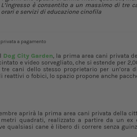
. L’ingresso è consentito a un massimo di tre ca
orari e servizi di educazione cinofila
il
Dog City Garden
, la prima area cani privata del
cintato e video sorvegliato, che si estende per 2,
tre cani dello stesso proprietario per un’ora di
 reattivi o fobici, lo spazio propone anche pacche
embre aprirà la prima area cani privata della citt
 metri quadrati, realizzato a partire da un ex 
e qualsiasi cane è libero di correre senza guinz