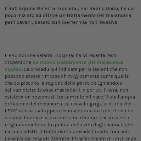
L'RVC Equine Referral Hospital, nel Regno Unito, ha da
poco iniziato ad offrire un trattamento del melanoma
per i cavalli, basato sull’ipertermia non invasiva
L’RVC Equine Referral Hospital ha di recente reso
disponibile
un nuovo trattamento del melanoma
equino
. La procedura è indicata per le lesioni che non
possono essere rimosse chirurgicamente come quelle
che colpiscono la regione della parotide (ghiandole
salivari dietro le ossa mascellari), e per cui finora, non
esisteva un'opzione di trattamento efficace. Vista l’ampia
diffusione del melanoma tra i cavalli grigi, si stima che
l’80% di essi svilupperà lesioni di questo tipo, il ricorso
a nuove terapie è visto come un ulteriore passo verso il
miglioramento della qualità della vita degli animali che
ne sono affetti. Il trattamento prevede l’ipertermia non
invasiva dei tessuti (tramite il trasferimento di un grande