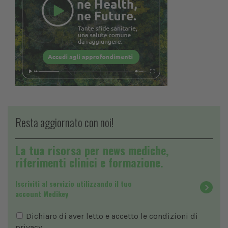
Resta aggiornato con noi!
La tua risorsa per news mediche,
riferimenti clinici e formazione.
Iscriviti al servizio utilizzando il tuo
account Medikey
Dichiaro di aver letto e accetto le condizioni di
privacy