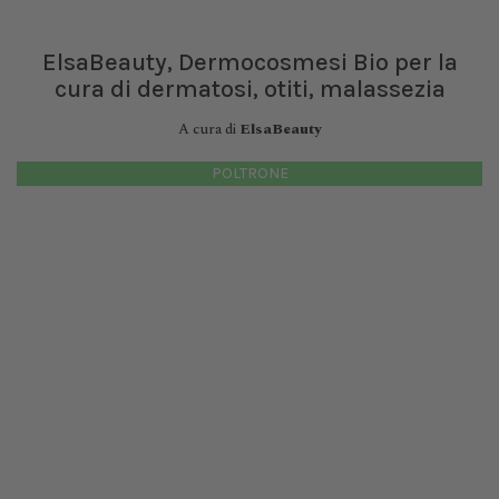
ElsaBeauty, Dermocosmesi Bio per la
cura di dermatosi, otiti, malassezia
A cura di
ElsaBeauty
POLTRONE