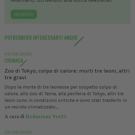
veterinario, iscrivendoti alla nostra newsletter!
ISCRIVITI
POTREBBERO INTERESSARTI ANCHE
06/08/2026
CRONACA
Zoo di Tokyo, colpo di calore: morti tre leoni, altri
tre gravi
Dopo la morte di tre leonesse per sospetto colpo di
calore, allo zoo di Tama, alla periferia di Tokyo, altri tre
leoni sono in condizioni critiche e sono stati trasferiti in
un recinto climatizzato....
A cura di
Redazione Vet33
06/08/2026