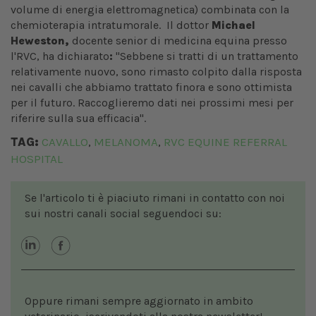
volume di energia elettromagnetica) combinata con la
chemioterapia intratumorale. Il dottor
Michael
Heweston,
docente senior di medicina equina presso
l'RVC, ha dichiarato
:
"Sebbene si tratti di un trattamento
relativamente nuovo, sono rimasto colpito dalla risposta
nei cavalli che abbiamo trattato finora e sono ottimista
per il futuro. Raccoglieremo dati nei prossimi mesi per
riferire sulla sua efficacia".
TAG:
CAVALLO
MELANOMA
RVC EQUINE REFERRAL
,
,
HOSPITAL
Se l'articolo ti è piaciuto rimani in contatto con noi
sui nostri canali social seguendoci su:
Oppure rimani sempre aggiornato in ambito