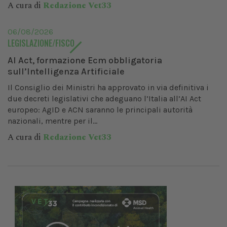
A cura di
Redazione Vet33
06/08/2026
LEGISLAZIONE/FISCO
AI Act, formazione Ecm obbligatoria
sull’Intelligenza Artificiale
Il Consiglio dei Ministri ha approvato in via definitiva i
due decreti legislativi che adeguano l’Italia all’AI Act
europeo: AgID e ACN saranno le principali autorità
nazionali, mentre per il...
A cura di
Redazione Vet33