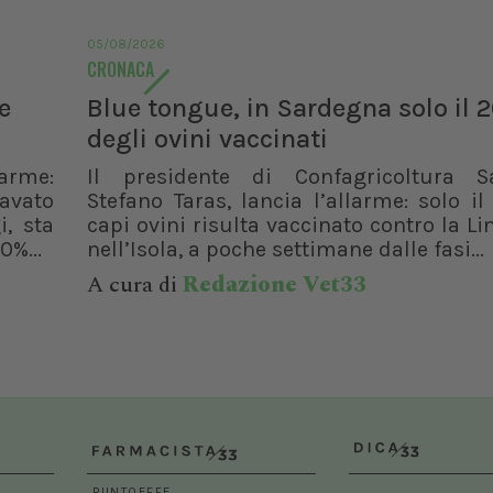
05/08/2026
CRONACA
e
Blue tongue, in Sardegna solo il 
degli ovini vaccinati
larme:
Il presidente di Confagricoltura S
ravato
Stefano Taras, lancia l’allarme: solo i
i, sta
capi ovini risulta vaccinato contro la L
0%...
nell’Isola, a poche settimane dalle fasi...
A cura di
Redazione Vet33