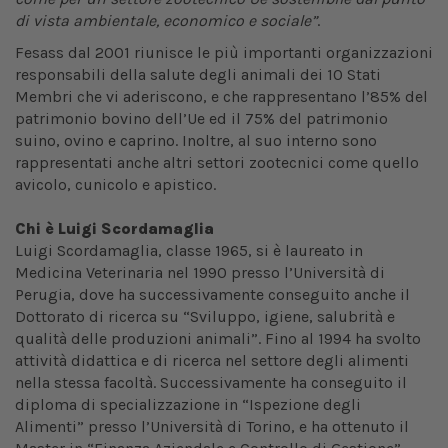
di vista ambientale, economico e sociale”
.
Fesass dal 2001 riunisce le più importanti organizzazioni
responsabili della salute degli animali dei 10 Stati
Membri che vi aderiscono, e che rappresentano l’85% del
patrimonio bovino dell’Ue ed il 75% del patrimonio
suino, ovino e caprino. Inoltre, al suo interno sono
rappresentati anche altri settori zootecnici come quello
avicolo, cunicolo e apistico.
Chi è Luigi Scordamaglia
Luigi Scordamaglia, classe 1965, si è laureato in
Medicina Veterinaria nel 1990 presso l’Università di
Perugia, dove ha successivamente conseguito anche il
Dottorato di ricerca su “Sviluppo, igiene, salubrità e
qualità delle produzioni animali”. Fino al 1994 ha svolto
attività didattica e di ricerca nel settore degli alimenti
nella stessa facoltà. Successivamente ha conseguito il
diploma di specializzazione in “Ispezione degli
Alimenti” presso l’Università di Torino, e ha ottenuto il