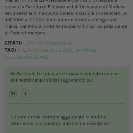
Master in “Finanza Aziendale e Controllo di Gestione”
presso la Facoltà di Economia dell’Università di Modena.
Per diversi anni ha svolto diversi incarichi in Assocarni, e
dal 2006 al 2022 è stato amministratore delegato di
Inalca. Dal 2015 al 2018 ha ricoperto l’incarico presidente
di Federalimentare.
CITATI:
LUIGI SCORDAMAGLIA
TAG:
AIA
ASSOCARNI
FESASS
NOMINA
,
,
,
,
FEDERALIMENTARE
Se l'articolo ti è piaciuto rimani in contatto con noi
sui nostri canali social seguendoci su:
Oppure rimani sempre aggiornato in ambito
veterinario, iscrivendoti alla nostra newsletter!