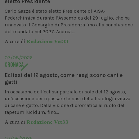
eletto Presidente
Carlo Gazza è stato eletto Presidente di AISA-
Federchimica durante l’Assemblea del 29 luglio, che ha
rinnovato il Consiglio di Presidenza fino alla conclusione
del mandato nel 2027. Andrea...
A cura di
Redazione Vet33
07/08/2026
CRONACA
Eclissi del 12 agosto, come reagiscono cani e
gatti
In occasione dell’eclissi parziale di sole del 12 agosto,
un’occasione per ripassare le basi della fisiologia visiva
di cane e gatto. Dalla visione dicromatica al ruolo del
tapetum lucidum, fino...
A cura di
Redazione Vet33
07/08/2026