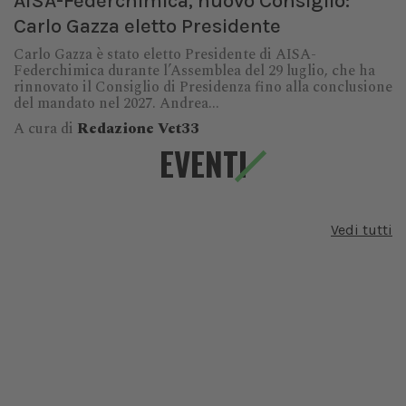
AISA-Federchimica, nuovo Consiglio:
Carlo Gazza eletto Presidente
Carlo Gazza è stato eletto Presidente di AISA-
Federchimica durante l’Assemblea del 29 luglio, che ha
rinnovato il Consiglio di Presidenza fino alla conclusione
del mandato nel 2027. Andrea...
A cura di
Redazione Vet33
EVENTI
Vedi tutti