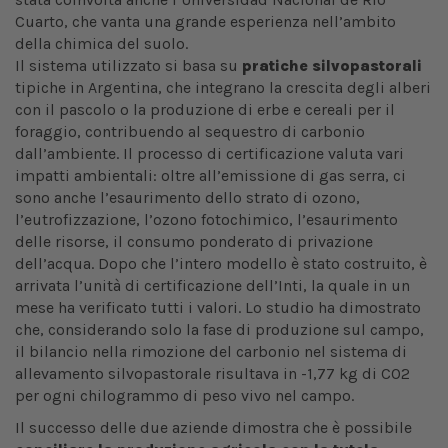
Cuarto, che vanta una grande esperienza nell’ambito
della chimica del suolo.
Il sistema utilizzato si basa su
pratiche silvopastorali
tipiche in Argentina, che integrano la crescita degli alberi
con il pascolo o la produzione di erbe e cereali per il
foraggio, contribuendo al sequestro di carbonio
dall’ambiente. Il processo di certificazione valuta vari
impatti ambientali: oltre all’emissione di gas serra, ci
sono anche l’esaurimento dello strato di ozono,
l’eutrofizzazione, l’ozono fotochimico, l’esaurimento
delle risorse, il consumo ponderato di privazione
dell’acqua. Dopo che l’intero modello è stato costruito, è
arrivata l’unità di certificazione dell’Inti, la quale in un
mese ha verificato tutti i valori. Lo studio ha dimostrato
che, considerando solo la fase di produzione sul campo,
il bilancio nella rimozione del carbonio nel sistema di
allevamento silvopastorale risultava in -1,77 kg di CO2
per ogni chilogrammo di peso vivo nel campo.
Il successo delle due aziende dimostra che è possibile