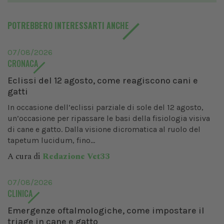
POTREBBERO INTERESSARTI ANCHE
07/08/2026
CRONACA
Eclissi del 12 agosto, come reagiscono cani e
gatti
In occasione dell’eclissi parziale di sole del 12 agosto,
un’occasione per ripassare le basi della fisiologia visiva
di cane e gatto. Dalla visione dicromatica al ruolo del
tapetum lucidum, fino...
A cura di
Redazione Vet33
07/08/2026
CLINICA
Emergenze oftalmologiche, come impostare il
triage in cane e gatto