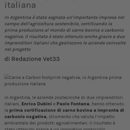
italiana
In Argentina è stata segnata un’importante impresa nel
campo dell’agricoltura sostenibile, certificando la
prima produzione al mondo di carne bovina a carbonio
negativo. Il risultato è stato ottenuto anche grazie a due
imprenditori italiani che gestiscono le aziende coinvolte
nel progetto
di
Redazione Vet33
In Argentina, le aziende zootecniche di due imprenditori
italiani,
Enrico Dubini
e
Paolo Fontana
, hanno ottenuto
la
prima certificazione di carne bovina a impronta di
carbonio negativa
, strumento che valuta l’impatto
ambientale dei prodotti agroalimentari. Il risultato è
stato ottenuto grazie a un innovativo protocollo