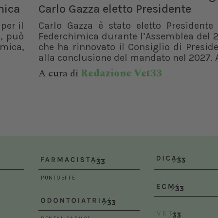
mica
Carlo Gazza eletto Presidente
Bologna (BO)
per il
Carlo Gazza è stato eletto Presidente 
, può
Federchimica durante l’Assemblea del 2
rmica,
che ha rinnovato il Consiglio di Presid
alla conclusione del mandato nel 2027. A
A cura di
Redazione Vet33