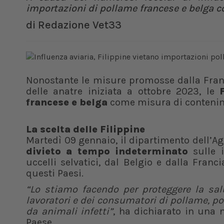
importazioni di pollame francese e belga 
di
Redazione Vet33
Nonostante le misure promosse dalla Franci
delle anatre iniziata a ottobre 2023, le
francese e belga
come misura di conteni
La scelta delle Filippine
Martedì 09 gennaio, il dipartimento dell’Ag
divieto a tempo indeterminato
sulle i
uccelli selvatici, dal Belgio e dalla Franc
questi Paesi.
“Lo stiamo facendo per proteggere la sal
lavoratori e dei consumatori di pollame, p
da animali infetti”
, ha dichiarato in una
Paese.