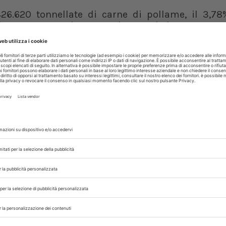
26.620 tonnellate di carne di pollame, il 3,78
che rappresenta lo 0,59% e la Francia lo 0,01%.
i uccelli selvatici migratori e può quindi essere 
i anni ha devastato gli allevamenti di tutto 
acendo aumentare i prezzi dei prodotti alim
 trasmissione all’uomo.
nfine, hanno segnalato l’epidemia di influenza
Organizzazione mondiale per la salute animal
. Per proteggersi, la Francia ha anche lanc
anatre, gli animali che più facilmente possono tr
ricoltura francese ha comunicato sul proprio si
ia in un allevamento di anatre della città di
Not
vest del Paese, la prima epidemia di questo tipo 
ti rilevati sette focolai di influenza aviaria, di c
 nelle anatre.
accinare il pollame contro l’influenza aviaria, sf