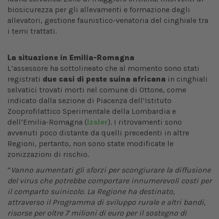
biosicurezza per gli allevamenti e formazione degli
allevatori, gestione faunistico-venatoria del cinghiale tra
i temi trattati.
La situazione in Emilia-Romagna
L’assessore ha sottolineato che al momento sono stati
registrati
due casi di peste suina africana
in cinghiali
selvatici trovati morti nel comune di Ottone, come
indicato dalla sezione di Piacenza dell’Istituto
Zooprofilattico Sperimentale della Lombardia e
dell’Emilia-Romagna (
Izsler
). I ritrovamenti sono
avvenuti poco distante da quelli precedenti in altre
Regioni, pertanto, non sono state modificate le
zonizzazioni di rischio.
“
Vanno aumentati gli sforzi per scongiurare la diffusione
del virus che potrebbe comportare innumerevoli costi per
il comparto suinicolo.
La Regione ha destinato,
attraverso il Programma di sviluppo rurale e altri bandi,
risorse per oltre 7 milioni di euro per il sostegno di