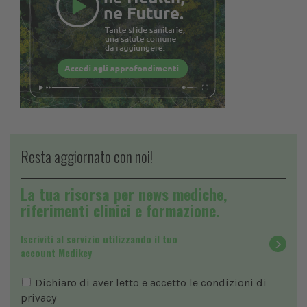
Resta aggiornato con noi!
La tua risorsa per news mediche,
riferimenti clinici e formazione.
Iscriviti al servizio utilizzando il tuo
account Medikey
Dichiaro di aver letto e accetto le condizioni di
privacy