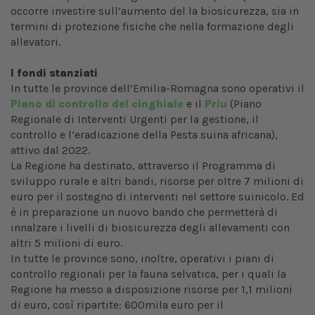
occorre investire sull’aumento del la biosicurezza, sia in
termini di protezione fisiche che nella formazione degli
allevatori.
I fondi stanziati
In tutte le province dell’Emilia-Romagna sono operativi il
Piano di controllo del cinghiale
e il
Priu
(Piano
Regionale di Interventi Urgenti per la gestione, il
controllo e l’eradicazione della Pesta suina africana),
attivo dal 2022.
La Regione ha destinato, attraverso il Programma di
sviluppo rurale e altri bandi, risorse per oltre 7 milioni di
euro per il sostegno di interventi nel settore suinicolo. Ed
è in preparazione un nuovo bando che permetterà di
innalzare i livelli di biosicurezza degli allevamenti con
altri 5 milioni di euro.
In tutte le province sono, inoltre, operativi i piani di
controllo regionali per la fauna selvatica, per i quali la
Regione ha messo a disposizione risorse per 1,1 milioni
di euro, così ripartite: 600mila euro per il