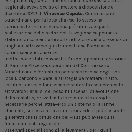
Per quanto riguarda i due milioni di euro che la Giunta
Regionale aveva deciso di mettere a disposizione a
dicembre 2022 di
Vincenzo Caputo
, Commissario
Straordinario per la lotta alla Psa, lo stesso ha
comunicato che non verranno più utilizzate per la
realizzazione delle recinzioni; la Regione ha pertanto
stabilito di concentrarle sulla riduzione della presenza di
cinghiali, attraverso gli strumenti che l’ordinanza
commissariale consente.
Inoltre, sono stati convocati i Gruppi operativi territoriali
di Parma e Piacenza, coordinati dal Commissario
Straordinario e formati da personale tecnico degli enti
locali, per condividere la strategia da mettere in atto.
La situazione sanitaria viene monitorata costantemente
attraverso l’analisi dei possibili scenari di evoluzione
della malattia, prevedendo le misure e le deroghe
necessarie perché, attraverso un sistema di allarme
efficiente, si possa intervenire limitando il più possibile
gli effetti che la diffusione del virus può avere sulla
filiera suinicola regionale.
Osservati speciali sono gli allevamenti, per i quali