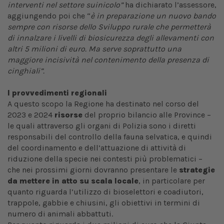
interventi nel settore suinicolo”
ha dichiarato l’assessore,
aggiungendo poi che “
è in preparazione un nuovo bando
sempre con risorse dello Sviluppo rurale che permetterà
di innalzare i livelli di biosicurezza degli allevamenti con
altri 5 milioni di euro.
Ma serve soprattutto una
maggiore incisività nel contenimento della presenza di
cinghiali”.
I provvedimenti regionali
A questo scopo la Regione ha destinato nel corso del
2023 e 2024
risorse
del proprio bilancio alle Province –
le quali attraverso gli organi di Polizia sono i diretti
responsabili del controllo della fauna selvatica, e quindi
del coordinamento e dell’attuazione di attività di
riduzione della specie nei contesti più problematici –
che nei prossimi giorni dovranno presentare le
strategie
da mettere in atto su scala locale
, in particolare per
quanto riguarda l’utilizzo di bioselettori e coadiutori,
trappole, gabbie e chiusini, gli obiettivi in termini di
numero di animali abbattuti.