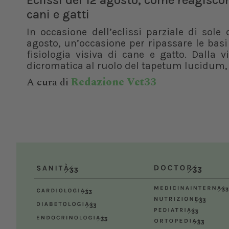
Eclissi del 12 agosto, come reagisco
cani e gatti
In occasione dell’eclissi parziale di sole 
agosto, un’occasione per ripassare le basi
fisiologia visiva di cane e gatto. Dalla v
dicromatica al ruolo del tapetum lucidum, f
A cura di
Redazione Vet33