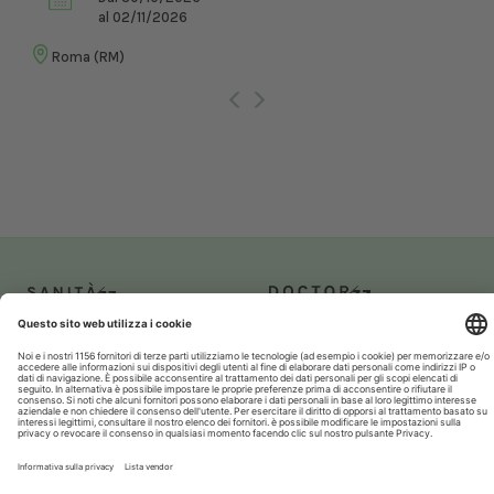
al 02/11/2026
Roma (RM)