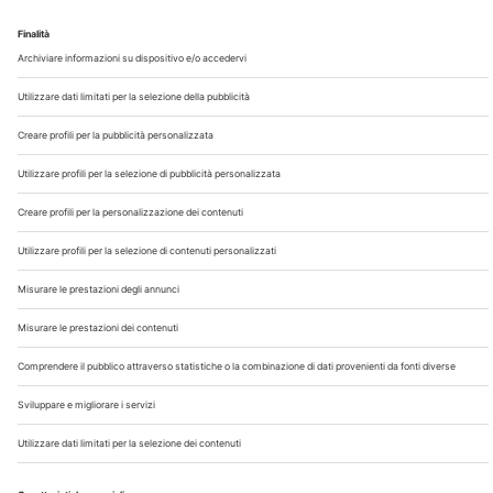
Chi Siamo
Contatti
Note Legali
Privacy