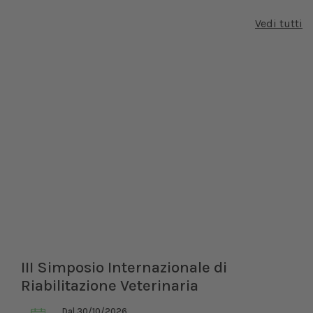
Vedi tutti
III Simposio Internazionale di
Riabilitazione Veterinaria
Dal 30/10/2026