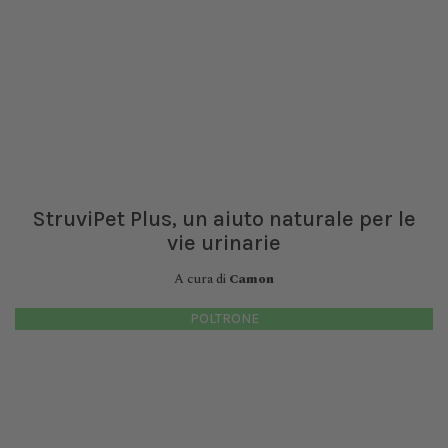
StruviPet Plus, un aiuto naturale per le
vie urinarie
A cura di
Camon
POLTRONE