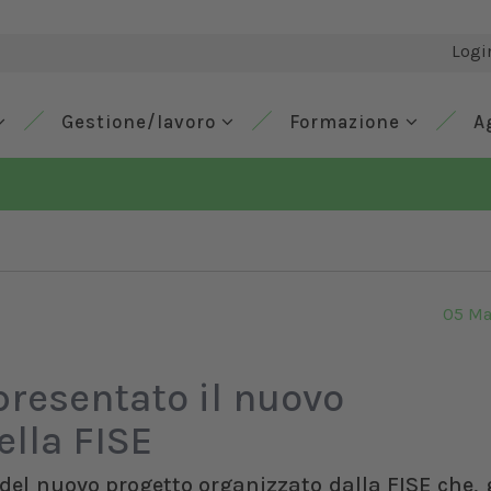
Logi
Gestione/lavoro
Formazione
A
05 Ma
 presentato il nuovo
ella FISE
 del nuovo progetto organizzato dalla FISE che, 