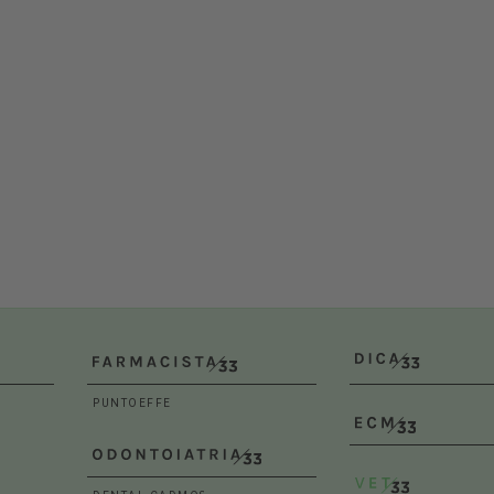
Bologna (BO)