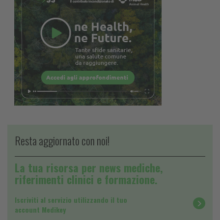
Resta aggiornato con noi!
La tua risorsa per news mediche,
riferimenti clinici e formazione.
Iscriviti al servizio utilizzando il tuo
account Medikey