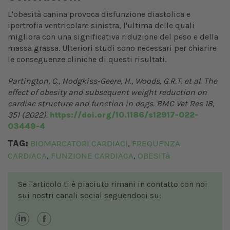
L'obesità canina provoca disfunzione diastolica e
ipertrofia ventricolare sinistra, l'ultima delle quali
migliora con una significativa riduzione del peso e della
massa grassa. Ulteriori studi sono necessari per chiarire
le conseguenze cliniche di questi risultati.
Partington, C., Hodgkiss-Geere, H., Woods, G.R.T. et al. The
effect of obesity and subsequent weight reduction on
cardiac structure and function in dogs. BMC Vet Res 18,
351 (2022).
https://doi.org/10.1186/s12917-022-
03449-4
TAG:
BIOMARCATORI CARDIACI
FREQUENZA
,
CARDIACA
FUNZIONE CARDIACA
OBESITà
,
,
Se l'articolo ti è piaciuto rimani in contatto con noi
sui nostri canali social seguendoci su: