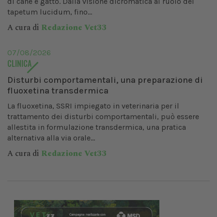
di cane e gatto. Dalla visione dicromatica al ruolo del
tapetum lucidum, fino...
A cura di
Redazione Vet33
07/08/2026
CLINICA
Disturbi comportamentali, una preparazione di
fluoxetina transdermica
La fluoxetina, SSRI impiegato in veterinaria per il
trattamento dei disturbi comportamentali, può essere
allestita in formulazione transdermica, una pratica
alternativa alla via orale...
A cura di
Redazione Vet33