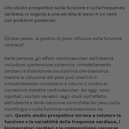
Uno studio prospettico sulla funzione e sulla frequenza
cardiaca, in seguito a una perdita di peso in un cane
con problemi ponderali.
Nelle persone, gli effetti cardiovascolari dell'obesità
includono ipertensione sistemica, rimodellamento
cardiaco e disfunzione sia sistolica che diastolica,
mentre la riduzione del peso può invertire il
rimodellamento miocardico e ridurre il rischio di
successive malattie cardiovascolari. Ad oggi, sono
riportati risultati variabili negli studi sull'effetto
dell'obesità e della riduzione controllata del peso sulla
morfologia e sulla funzione cardiovascolare nei
cani.
Questo studio prospettico mirava a valutare la
funzione e la variabilità della frequenza cardiaca, i
biomarcatori cardiaci e la composizione corporea