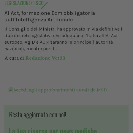
LEGISLAZIONE/FISCO
AI Act, formazione Ecm obbligatoria
sull’Intelligenza Artificiale
Il Consiglio dei Ministri ha approvato in via definitiva i
due decreti legislativi che adeguano l’Italia all’AI Act
europeo: AgID e ACN saranno le principali autorità
nazionali, mentre per il...
A cura di
Redazione Vet33
Resta aggiornato con noi!
La tua risorsa per news mediche,