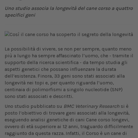
Uno studio associa la longevità del cane corso a quattro
specifici geni
La possibilità di vivere, se non per sempre, quanto meno
più a lungo ha sempre affascinato l’uomo, che - tramite il
supporto della ricerca scientifica - da tempo studia gli
aspetti genetici che possano influenzare la durata
dell’esistenza. Finora, 33 geni sono stati associati alla
longevità nei topi e, per quanto riguarda l’uomo,
centinaia di polimorfismi a singolo nucleotide (SNP)
sono stati associati e descritti.
Uno studio pubblicato su
BMC Veterinary Research
si è
posto l’obiettivo di trovare geni associati alla longevità,
eseguendo analisi genetiche di cani Cane corso longevi,
ovvero di età superiore ai 12 anni, traguardo difficilmente
raggiunto da questa razza. Infatti, il Corso è un cane di