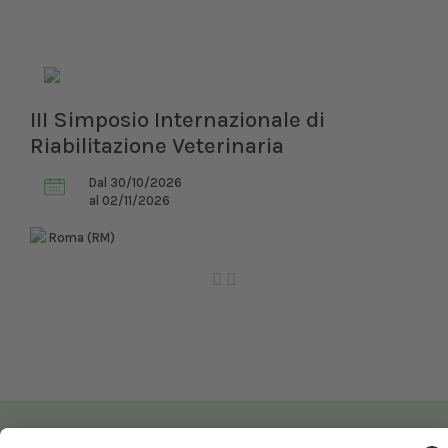
III Simposio Internazionale di
Riabilitazione Veterinaria
Dal 30/10/2026
al 02/11/2026
Roma (RM)