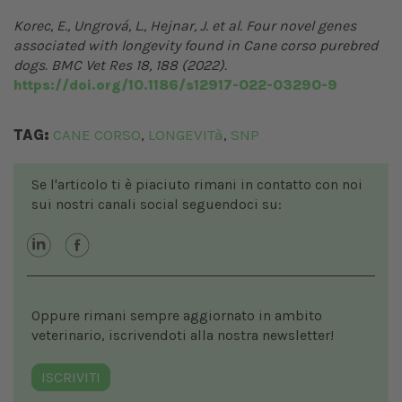
Korec, E., Ungrová, L., Hejnar, J. et al. Four novel genes
associated with longevity found in Cane corso purebred
dogs. BMC Vet Res 18,
188 (2022).
https://doi.org/10.1186/s12917-022-03290-9
TAG:
CANE CORSO
LONGEVITà
SNP
,
,
Se l'articolo ti è piaciuto rimani in contatto con noi
sui nostri canali social seguendoci su:
Oppure rimani sempre aggiornato in ambito
veterinario, iscrivendoti alla nostra newsletter!
ISCRIVITI