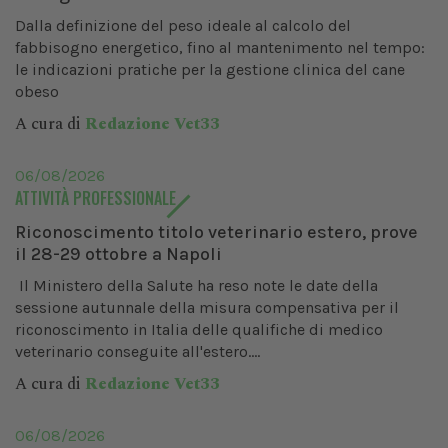
Dalla definizione del peso ideale al calcolo del
fabbisogno energetico, fino al mantenimento nel tempo:
le indicazioni pratiche per la gestione clinica del cane
obeso
A cura di
Redazione Vet33
06/08/2026
ATTIVITÀ PROFESSIONALE
Riconoscimento titolo veterinario estero, prove
il 28-29 ottobre a Napoli
Il Ministero della Salute ha reso note le date della
sessione autunnale della misura compensativa per il
riconoscimento in Italia delle qualifiche di medico
veterinario conseguite all'estero....
A cura di
Redazione Vet33
06/08/2026