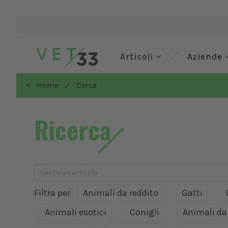
Articoli
Aziende
/
< Home
Cerca
Ricerca
Filtra per
Animali da reddito
Gatti
Animali esotici
Conigli
Animali d