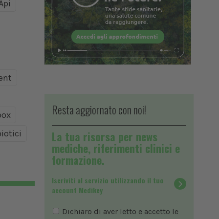
Api
ent
Resta aggiornato con noi!
ox
iotici
La tua risorsa per news
mediche, riferimenti clinici e
formazione.
Iscriviti al servizio utilizzando il tuo
account Medikey
Dichiaro di aver letto e accetto le