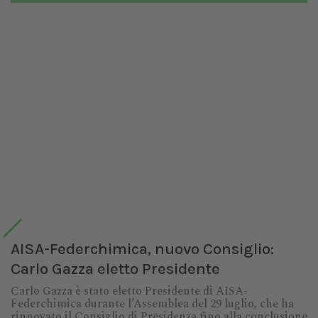
AISA-Federchimica, nuovo Consiglio:
Carlo Gazza eletto Presidente
Carlo Gazza è stato eletto Presidente di AISA-
Federchimica durante l’Assemblea del 29 luglio, che ha
rinnovato il Consiglio di Presidenza fino alla conclusione