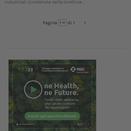
industriali (contenuta nella direttiva...
Pagina
di 1
1