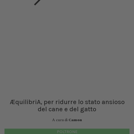
ÆquilibriA, per ridurre lo stato ansioso
del cane e del gatto
A cura di
Camon
POLTRONE