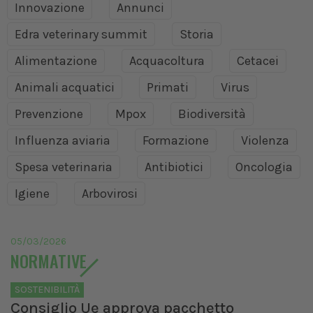
Innovazione
Annunci
Edra veterinary summit
Storia
Alimentazione
Acquacoltura
Cetacei
Animali acquatici
Primati
Virus
Prevenzione
Mpox
Biodiversità
Influenza aviaria
Formazione
Violenza
Spesa veterinaria
Antibiotici
Oncologia
Igiene
Arbovirosi
05/03/2026
NORMATIVE
SOSTENIBILITÀ
Consiglio Ue approva pacchetto