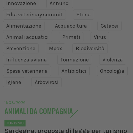
Innovazione
Annunci
Edra veterinary summit
Storia
Alimentazione
Acquacoltura
Cetacei
Animali acquatici
Primati
Virus
Prevenzione
Mpox
Biodiversità
Influenza aviaria
Formazione
Violenza
Spesa veterinaria
Antibiotici
Oncologia
Igiene
Arbovirosi
11/03/2026
ANIMALI DA COMPAGNIA
TURISMO
Sardegna, proposta di legge per turismo