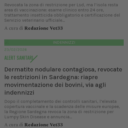
Revocata la zona di restrizione per Lsd, ma l’isola resta
area di vaccinazione: esame clinico entro 24 ore,
trattamento insetticida obbligatorio e certificazione del
Servizio veterinario ufficiale...
A cura di
Redazione Vet33
INDENNIZZI
23/02/2026
ALERT SANITARI
Dermatite nodulare contagiosa, revocate
le restrizioni in Sardegna: riapre
movimentazione dei bovini, via agli
indennizzi
Dopo il completamento dei controlli sanitari, l’elevata
copertura vaccinale e la scadenza delle misure europee,
la Regione Sardegna revoca la zona di restrizione per
Lumpy Skin Disease e annuncia...
A cura di
Redazione Vet33