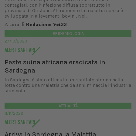
contagiati, con l’infezione diffusa soprattutto in
provincia di Oristano. Al momento la malattia non si è
sviluppata in allevamenti bovini. Nel...
A cura di
Redazione Vet33
EPIDEMIOLOGIA
27/10/2023
ALERT SANITARI
Peste suina africana eradicata in
Sardegna
In Sardegna è stato ottenuto un risultato storico nella
lotta contro una malattia che da anni minaccia l’industria
suinicola
ATTUALITÀ
11/11/2022
ALERT SANITARI
Arriva in Sardegna la Malattia