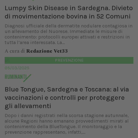
Lumpy Skin Disease in Sardegna. Divieto
di movimentazione bovina in 52 Comuni
Diagnosi ufficiale della dermatite nodulare contagiosa in
un allevamento del Nuorese. Immediate le misure di
contenimento: protocolli europei attivati e restrizioni in
tutta l’area interessata. La...
A cura di
Redazione Vet33
PREVENZIONE
05/03/2025
RUMINANTI
Blue Tongue, Sardegna e Toscana: al via
vaccinazioni e controlli per proteggere
gli allevamenti
Dopo i danni registrati nella scorsa stagione autunnale,
alcune Regioni hanno emanano provvedimenti mirati al
contenimento della BlueTongue. Il monitoraggio e la
prevenzione rappresentano, infatti,...