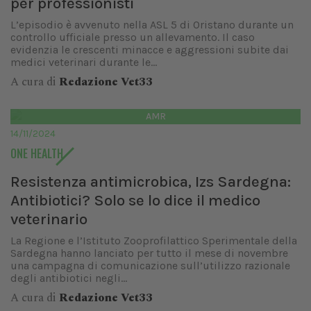
per professionisti
L’episodio è avvenuto nella ASL 5 di Oristano durante un
controllo ufficiale presso un allevamento. Il caso
evidenzia le crescenti minacce e aggressioni subite dai
medici veterinari durante le...
A cura di
Redazione Vet33
AMR
14/11/2024
ONE HEALTH
Resistenza antimicrobica, Izs Sardegna:
Antibiotici? Solo se lo dice il medico
veterinario
La Regione e l’Istituto Zooprofilattico Sperimentale della
Sardegna hanno lanciato per tutto il mese di novembre
una campagna di comunicazione sull’utilizzo razionale
degli antibiotici negli...
A cura di
Redazione Vet33