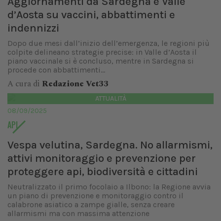
Aggiornamenti da Sardegna e Valle
d’Aosta su vaccini, abbattimenti e
indennizzi
Dopo due mesi dall’inizio dell’emergenza, le regioni più
colpite delineano strategie precise: in Valle d’Aosta il
piano vaccinale si è concluso, mentre in Sardegna si
procede con abbattimenti...
A cura di
Redazione Vet33
ATTUALITÀ
08/09/2025
API
Vespa velutina, Sardegna. No allarmismi,
attivi monitoraggio e prevenzione per
proteggere api, biodiversità e cittadini
Neutralizzato il primo focolaio a Ilbono: la Regione avvia
un piano di prevenzione e monitoraggio contro il
calabrone asiatico a zampe gialle, senza creare
allarmismi ma con massima attenzione