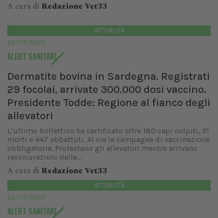
A cura di
Redazione Vet33
ATTUALITÀ
22/07/2025
ALERT SANITARI
Dermatite bovina in Sardegna. Registrati
29 focolai, arrivate 300.000 dosi vaccino.
Presidente Todde: Regione al fianco degli
allevatori
L’ultimo bollettino ha certificato oltre 180 capi colpiti, 31
morti e 447 abbattuti. Al via la campagna di vaccinazione
obbligatoria. Protestano gli allevatori mentre arrivano
rassicurazioni dalla...
A cura di
Redazione Vet33
ATTUALITÀ
22/07/2025
ALERT SANITARI