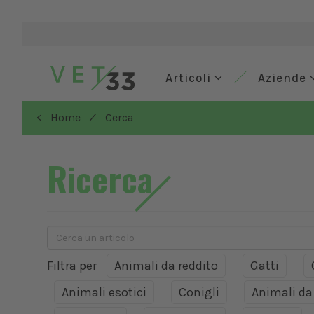
Articoli
Aziende
/
< Home
Cerca
Ricerca
Filtra per
Animali da reddito
Gatti
Animali esotici
Conigli
Animali d