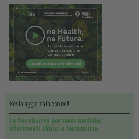
Resta aggiornato con noi!
La tua risorsa per news mediche,
riferimenti clinici e formazione.