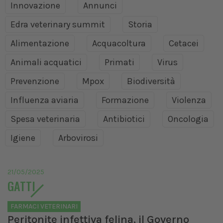
Innovazione
Annunci
Edra veterinary summit
Storia
Alimentazione
Acquacoltura
Cetacei
Animali acquatici
Primati
Virus
Prevenzione
Mpox
Biodiversità
Influenza aviaria
Formazione
Violenza
Spesa veterinaria
Antibiotici
Oncologia
Igiene
Arbovirosi
21/05/2025
GATTI
FARMACI VETERINARI
Peritonite infettiva felina, il Governo