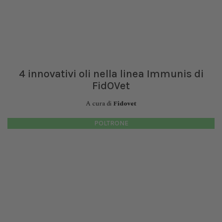
4 innovativi oli nella linea Immunis di
FidOVet
A cura di
Fidovet
POLTRONE