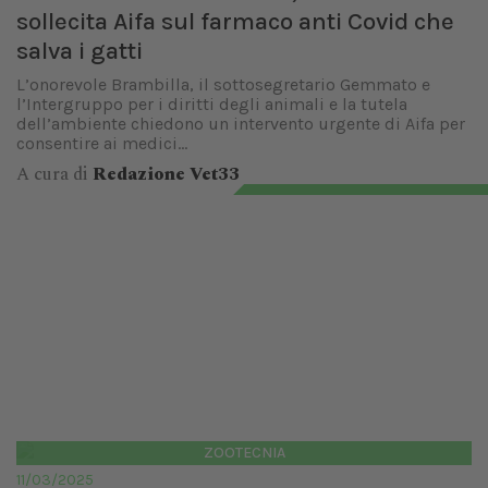
sollecita Aifa sul farmaco anti Covid che
salva i gatti
L’onorevole Brambilla, il sottosegretario Gemmato e
l’Intergruppo per i diritti degli animali e la tutela
dell’ambiente chiedono un intervento urgente di Aifa per
consentire ai medici...
A cura di
Redazione Vet33
ZOOTECNIA
11/03/2025