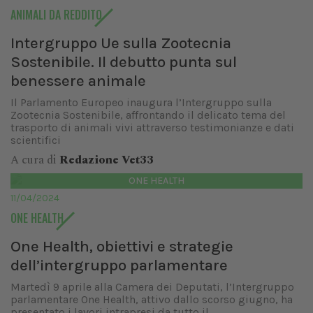
ANIMALI DA REDDITO
Intergruppo Ue sulla Zootecnia
Sostenibile. Il debutto punta sul
benessere animale
Il Parlamento Europeo inaugura l’Intergruppo sulla
Zootecnia Sostenibile, affrontando il delicato tema del
trasporto di animali vivi attraverso testimonianze e dati
scientifici
A cura di
Redazione Vet33
ONE HEALTH
11/04/2024
ONE HEALTH
One Health, obiettivi e strategie
dell’intergruppo parlamentare
Martedì 9 aprile alla Camera dei Deputati, l’Intergruppo
parlamentare One Health, attivo dallo scorso giugno, ha
presentato i lavori intrapresi da tutto il...