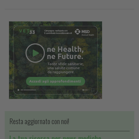
Resta aggiornato con noi!
La tua risorsa per news mediche,