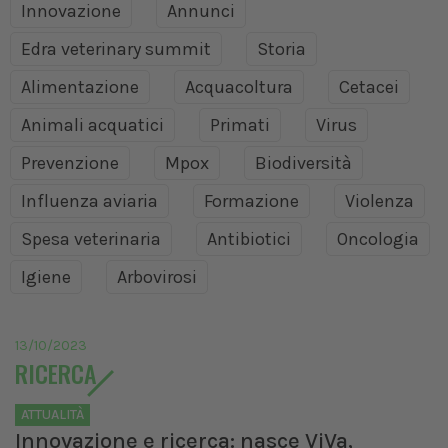
Innovazione
Annunci
Edra veterinary summit
Storia
Alimentazione
Acquacoltura
Cetacei
Animali acquatici
Primati
Virus
Prevenzione
Mpox
Biodiversità
Influenza aviaria
Formazione
Violenza
Spesa veterinaria
Antibiotici
Oncologia
Igiene
Arbovirosi
13/10/2023
RICERCA
ATTUALITÀ
Innovazione e ricerca: nasce ViVa,