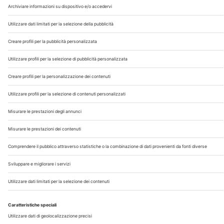
Chi Siamo
Contatti
Note Legali
Privacy