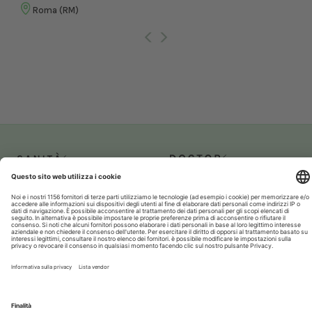
Roma (RM)