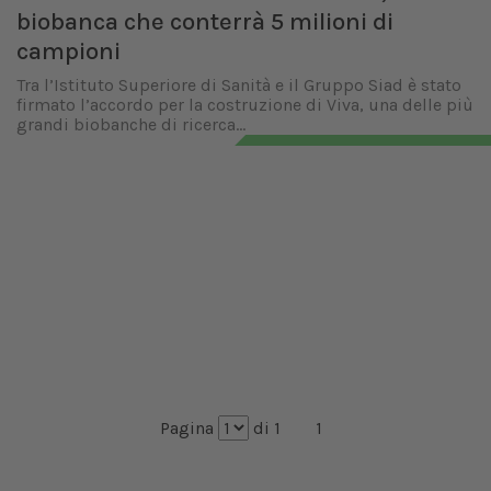
biobanca che conterrà 5 milioni di
campioni
Tra l’Istituto Superiore di Sanità e il Gruppo Siad è stato
firmato l’accordo per la costruzione di Viva, una delle più
grandi biobanche di ricerca...
Pagina
di 1
1