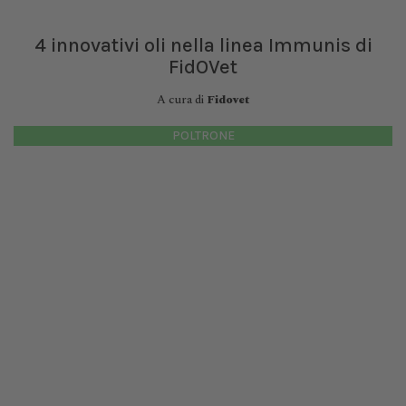
4 innovativi oli nella linea Immunis di
FidOVet
A cura di
Fidovet
POLTRONE