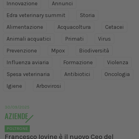
Innovazione
Annunci
Edra veterinary summit
Storia
Alimentazione
Acquacoltura
Cetacei
Animali acquatici
Primati
Virus
Prevenzione
Mpox
Biodiversità
Influenza aviaria
Formazione
Violenza
Spesa veterinaria
Antibiotici
Oncologia
Igiene
Arbovirosi
30/09/2025
AZIENDE
POLTRONE
Francesco Iovine è il nuovo Ceo del