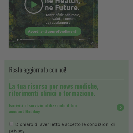
Resta aggiornato con noi!
La tua risorsa per news mediche,
riferimenti clinici e formazione.
Iscriviti al servizio utilizzando il tuo
account Medikey
Dichiaro di aver letto e accetto le condizioni di
privacy