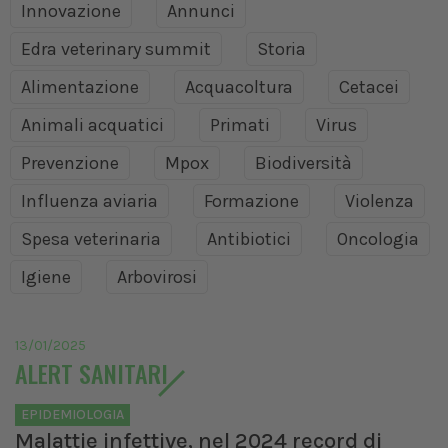
Innovazione
Annunci
Edra veterinary summit
Storia
Alimentazione
Acquacoltura
Cetacei
Animali acquatici
Primati
Virus
Prevenzione
Mpox
Biodiversità
Influenza aviaria
Formazione
Violenza
Spesa veterinaria
Antibiotici
Oncologia
Igiene
Arbovirosi
13/01/2025
ALERT SANITARI
EPIDEMIOLOGIA
Malattie infettive, nel 2024 record di