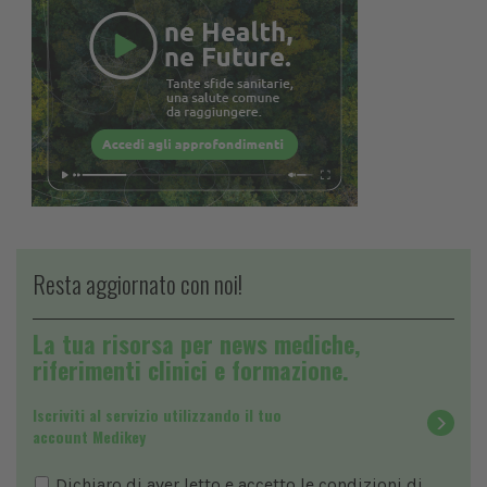
Resta aggiornato con noi!
La tua risorsa per news mediche,
riferimenti clinici e formazione.
Iscriviti al servizio utilizzando il tuo
account Medikey
Dichiaro di aver letto e accetto le condizioni di