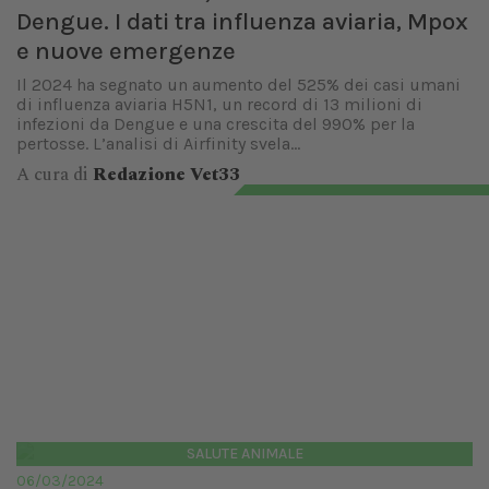
Dengue. I dati tra influenza aviaria, Mpox
e nuove emergenze
Il 2024 ha segnato un aumento del 525% dei casi umani
di influenza aviaria H5N1, un record di 13 milioni di
infezioni da Dengue e una crescita del 990% per la
pertosse. L’analisi di Airfinity svela...
A cura di
Redazione Vet33
SALUTE ANIMALE
06/03/2024