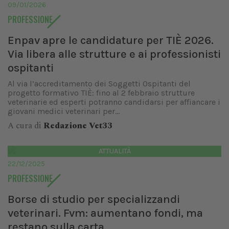
09/01/2026
PROFESSIONE
Enpav apre le candidature per TIÈ 2026.
Via libera alle strutture e ai professionisti
ospitanti
Al via l’accreditamento dei Soggetti Ospitanti del
progetto formativo TIÈ: fino al 2 febbraio strutture
veterinarie ed esperti potranno candidarsi per affiancare i
giovani medici veterinari per...
A cura di
Redazione Vet33
ATTUALITÀ
22/12/2025
PROFESSIONE
Borse di studio per specializzandi
veterinari. Fvm: aumentano fondi, ma
restano sulla carta