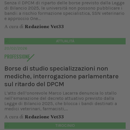
Senza il DPCM di riparto delle borse previsto dalla Legge
di Bilancio 2025, le università non possono pubblicare i
bandi: a rischio formazione specialistica, SSN veterinario
e approccio One...
A cura di
Redazione Vet33
ATTUALITÀ
20/02/2026
PROFESSIONE
Borse di studio specializzazioni non
mediche, interrogazione parlamentare
sul ritardo del DPCM
L’atto dell’onorevole Marco Lacarra denuncia lo stallo
nell’emanazione del decreto attuativo previsto dalla
Legge di Bilancio 2025, che blocca i bandi destinati a
medici veterinari, farmacisti,...
A cura di
Redazione Vet33
TIROCINIO