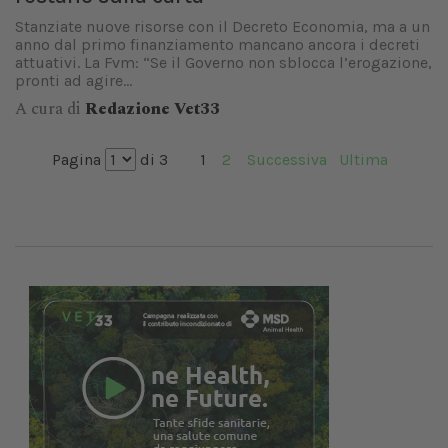
Stanziate nuove risorse con il Decreto Economia, ma a un
anno dal primo finanziamento mancano ancora i decreti
attuativi. La Fvm: “Se il Governo non sblocca l’erogazione,
pronti ad agire...
A cura di
Redazione Vet33
Pagina
di 3
1
2
Successiva
Ultima