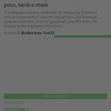
poco, tardi e male
Il Sindacato Italiano Veterinari di Medicina Pubblica
critica duramente il decreto attuativo sulle borse di
specializzazione: importi giudicati insufficienti, iter
troppo lento e appena 172 borse...
A cura di
Redazione Vet33
BORSE DI STUDIO
05/08/2026
PROFESSIONE