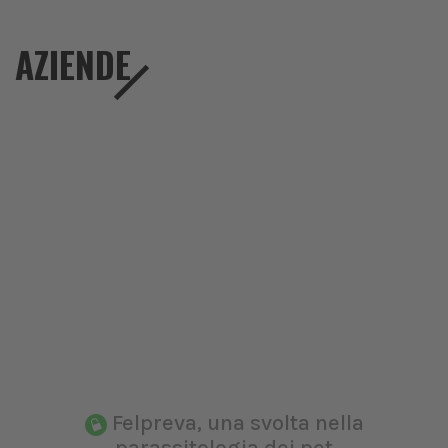
AZIENDE
Felpreva, una svolta nella
parassitologia dei pet