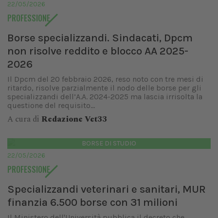
22/05/2026
PROFESSIONE
Borse specializzandi. Sindacati, Dpcm
non risolve reddito e blocco AA 2025-
2026
Il Dpcm del 20 febbraio 2026, reso noto con tre mesi di
ritardo, risolve parzialmente il nodo delle borse per gli
specializzandi dell’A.A. 2024-2025 ma lascia irrisolta la
questione del requisito...
A cura di
Redazione Vet33
BORSE DI STUDIO
22/05/2026
PROFESSIONE
Specializzandi veterinari e sanitari, MUR
finanzia 6.500 borse con 31 milioni
Il Ministero dell'Università pubblica il decreto che