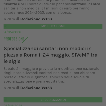
finanzia 6.500 borse di studio per specializzandi di area
sanitaria non medica: 31 milioni di euro per l'anno
accademico 2024-2025, con una borsa...
A cura di
Redazione Vet33
MOBILITAZIONE
14/05/2026
PROFESSIONE
Specializzandi sanitari non medici in
piazza a Roma il 24 maggio. SIVeMP tra
le sigle
Sabato 24 maggio è prevista la mobilitazione nazionale
degli specializzandi sanitari non medici per chiedere
borse di studio dignitose, sblocco delle scuole di
specializzazione e piena equità tra...
A cura di
Redazione Vet33
SPECIALIZZANDI
05/05/2026