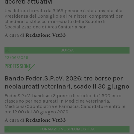
decreti attuativi
Una lettera firmata da 3.169 persone è stata inviata alla
Presidenza del Consiglio e ai Ministeri competenti per
chiedere lo sblocco immediato delle Scuole di
Specializzazione di Area Sanitaria non...
A cura di
Redazione Vet33
BORSA
23/06/2026
PROFESSIONE
Bando Feder.S.P.eV. 2026: tre borse per
neolaureati veterinari, scade il 30 giugno
Feder.S.P.eV. bandisce 3 premi di studio da 1.500 euro
ciascuno per neolaureati in Medicina Veterinaria,
Medicina/Odontoiatria e Farmacia. Candidature entro le
ore 12.00 del 30 giugno 2026
A cura di
Redazione Vet33
FORMAZIONE SPECIALISTICA