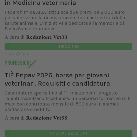
in Medicina veterinaria
Federchimica AISA istituisce due premi da 2.000 euro
per valorizzare la ricerca universitaria nel settore della
salute animale. L’iniziativa è dedicata alla memoria di
Paolo Sani e promuove...
A cura di
Redazione Vet33
TIROCINIO
02/03/2026
PROFESSIONE
TIÈ Enpav 2026, borse per giovani
veterinari. Requisiti e candidatura
Candidature aperte fino all’11 marzo per il progetto
Talenti Incontrano Eccellenze, un percorso formativo di 6
mesi con contributo mensile di 500 euro in animali
d’affezione o reddito
A cura di
Redazione Vet33
SPECIALIZZAZIONI