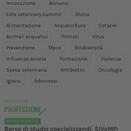
Innovazione
Annunci
Edra veterinary summit
Storia
Alimentazione
Acquacoltura
Cetacei
Animali acquatici
Primati
Virus
Prevenzione
Mpox
Biodiversità
Influenza aviaria
Formazione
Violenza
Spesa veterinaria
Antibiotici
Oncologia
Igiene
Arbovirosi
05/08/2026
PROFESSIONE
BORSE DI STUDIO
Borse di studio specializzandi, SIVeMP: