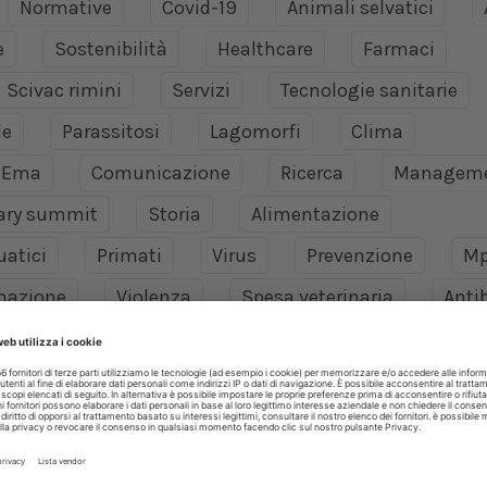
Normative
Covid-19
Animali selvatici
e
Sostenibilità
Healthcare
Farmaci
Scivac rimini
Servizi
Tecnologie sanitarie
le
Parassitosi
Lagomorfi
Clima
Ema
Comunicazione
Ricerca
Managem
nary summit
Storia
Alimentazione
uatici
Primati
Virus
Prevenzione
Mp
mazione
Violenza
Spesa veterinaria
Antib