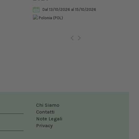
Vet
Dal 13/10/2026
al 15/10/2026
Polonia (POL)
Ro
Chi Siamo
Contatti
Note Legali
Privacy