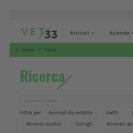
Articoli
Aziende
/
< Home
Cerca
Ricerca
Filtra per
Animali da reddito
Gatti
Animali esotici
Conigli
Animali d