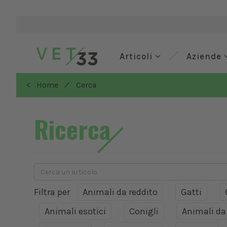
Articoli
Aziende
/
< Home
Cerca
Ricerca
Filtra per
Animali da reddito
Gatti
Animali esotici
Conigli
Animali d