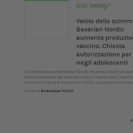
ALERT SANITARI
Vaiolo delle scimm
Bavarian Nordic
aumenta produzio
vaccino. Chiesta
autorizzazione per
negli adolescenti
L’azienda danese Bavarian Nordic ha annunciato un au
della produzione del vaccino contro l’Mpox, con l’obiettiv
fornire 10 milioni di dosi entro il 2025. La società ha chiest
A cura di
Redazione Vet33
P