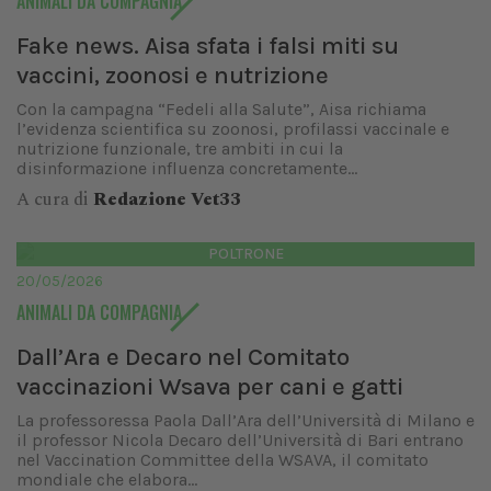
ANIMALI DA COMPAGNIA
Fake news. Aisa sfata i falsi miti su
vaccini, zoonosi e nutrizione
Con la campagna “Fedeli alla Salute”, Aisa richiama
l’evidenza scientifica su zoonosi, profilassi vaccinale e
nutrizione funzionale, tre ambiti in cui la
disinformazione influenza concretamente...
A cura di
Redazione Vet33
POLTRONE
20/05/2026
ANIMALI DA COMPAGNIA
Dall’Ara e Decaro nel Comitato
vaccinazioni Wsava per cani e gatti
La professoressa Paola Dall’Ara dell’Università di Milano e
il professor Nicola Decaro dell’Università di Bari entrano
nel Vaccination Committee della WSAVA, il comitato
mondiale che elabora...