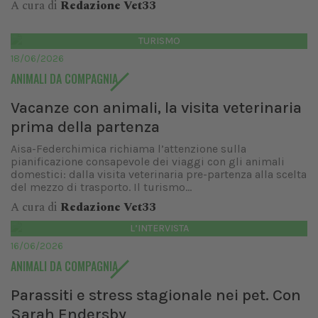
A cura di
Redazione Vet33
TURISMO
18/06/2026
ANIMALI DA COMPAGNIA
Vacanze con animali, la visita veterinaria
prima della partenza
Aisa-Federchimica richiama l’attenzione sulla
pianificazione consapevole dei viaggi con gli animali
domestici: dalla visita veterinaria pre-partenza alla scelta
del mezzo di trasporto. Il turismo...
A cura di
Redazione Vet33
L’INTERVISTA
16/06/2026
ANIMALI DA COMPAGNIA
Parassiti e stress stagionale nei pet. Con
Sarah Endersby