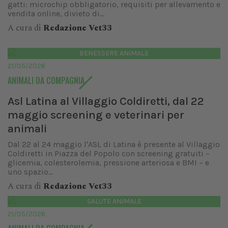
gatti: microchip obbligatorio, requisiti per allevamento e
vendita online, divieto di...
A cura di
Redazione Vet33
BENESSERE ANIMALE
21/05/2026
ANIMALI DA COMPAGNIA
Asl Latina al Villaggio Coldiretti, dal 22
maggio screening e veterinari per
animali
Dal 22 al 24 maggio l'ASL di Latina è presente al Villaggio
Coldiretti in Piazza del Popolo con screening gratuiti –
glicemia, colesterolemia, pressione arteriosa e BMI – e
uno spazio...
A cura di
Redazione Vet33
SALUTE ANIMALE
21/05/2026