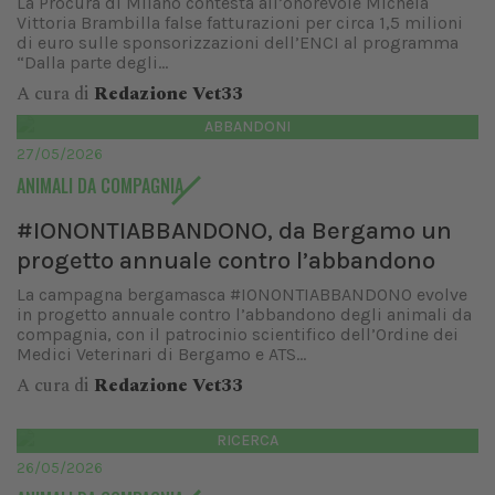
La Procura di Milano contesta all’onorevole Michela
Vittoria Brambilla false fatturazioni per circa 1,5 milioni
di euro sulle sponsorizzazioni dell’ENCI al programma
“Dalla parte degli...
A cura di
Redazione Vet33
ABBANDONI
27/05/2026
ANIMALI DA COMPAGNIA
#IONONTIABBANDONO, da Bergamo un
progetto annuale contro l’abbandono
La campagna bergamasca #IONONTIABBANDONO evolve
in progetto annuale contro l’abbandono degli animali da
compagnia, con il patrocinio scientifico dell’Ordine dei
Medici Veterinari di Bergamo e ATS...
A cura di
Redazione Vet33
RICERCA
26/05/2026