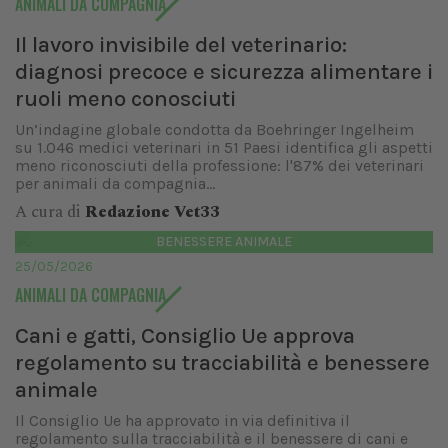
ANIMALI DA COMPAGNIA
Il lavoro invisibile del veterinario:
diagnosi precoce e sicurezza alimentare i
ruoli meno conosciuti
Un’indagine globale condotta da Boehringer Ingelheim
su 1.046 medici veterinari in 51 Paesi identifica gli aspetti
meno riconosciuti della professione: l'87% dei veterinari
per animali da compagnia...
A cura di
Redazione Vet33
BENESSERE ANIMALE
25/05/2026
ANIMALI DA COMPAGNIA
Cani e gatti, Consiglio Ue approva
regolamento su tracciabilità e benessere
animale
Il Consiglio Ue ha approvato in via definitiva il
regolamento sulla tracciabilità e il benessere di cani e