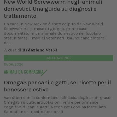
New World Screwworm negli animali
domestici. Una guida su diagnosi e
trattamento
Un cane in New Mexico è stato colpito da New World
Screwworm nel mese di giugno, primo caso
documentato in un animale domestico nel focolaio
statunitense. I medici veterinari Usa indicano sintomi
da...
A cura di
Redazione Vet33
DALLE AZIENDE
19/06/2026
ANIMALI DA COMPAGNIA
Omega3 per cani e gatti, sei ricette per il
benessere estivo
Vari studi clinici confermano l'efficacia degli acidi grassi
Omega3 su cute, articolazioni, reni e performance
cognitive di cani e gatti. Necon Pet Food ha formulato
Salmoil in sei ricette funzionali