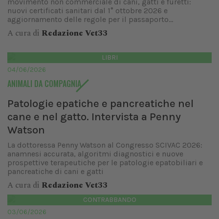
movimento non commerciale di cani, gatti e furetti:
nuovi certificati sanitari dal 1° ottobre 2026 e
aggiornamento delle regole per il passaporto...
A cura di
Redazione Vet33
LIBRI
04/06/2026
ANIMALI DA COMPAGNIA
Patologie epatiche e pancreatiche nel
cane e nel gatto. Intervista a Penny
Watson
La dottoressa Penny Watson al Congresso SCIVAC 2026:
anamnesi accurata, algoritmi diagnostici e nuove
prospettive terapeutiche per le patologie epatobiliari e
pancreatiche di cani e gatti
A cura di
Redazione Vet33
CONTRABBANDO
03/06/2026