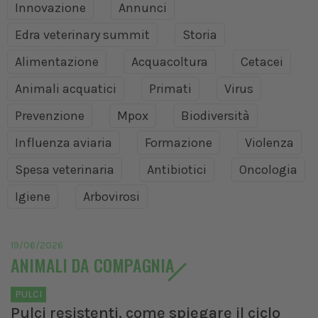
Innovazione
Annunci
Edra veterinary summit
Storia
Alimentazione
Acquacoltura
Cetacei
Animali acquatici
Primati
Virus
Prevenzione
Mpox
Biodiversità
Influenza aviaria
Formazione
Violenza
Spesa veterinaria
Antibiotici
Oncologia
Igiene
Arbovirosi
19/06/2026
ANIMALI DA COMPAGNIA
PULCI
Pulci resistenti, come spiegare il ciclo