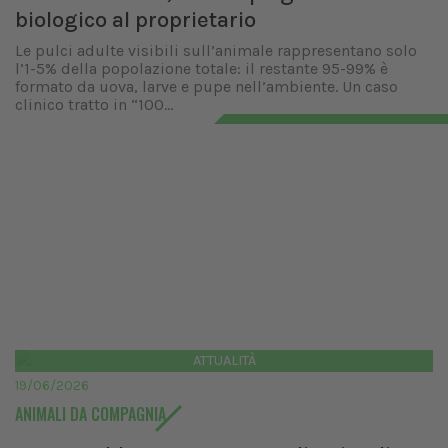
biologico al proprietario
Le pulci adulte visibili sull’animale rappresentano solo
l’1-5% della popolazione totale: il restante 95-99% è
formato da uova, larve e pupe nell’ambiente. Un caso
clinico tratto in “100...
ATTUALITÀ
19/06/2026
ANIMALI DA COMPAGNIA