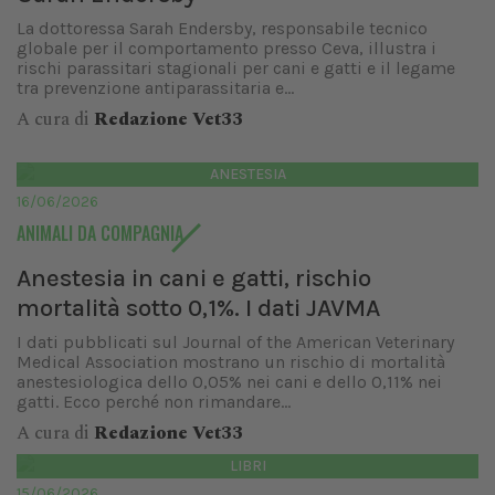
La dottoressa Sarah Endersby, responsabile tecnico
globale per il comportamento presso Ceva, illustra i
rischi parassitari stagionali per cani e gatti e il legame
tra prevenzione antiparassitaria e...
A cura di
Redazione Vet33
ANESTESIA
16/06/2026
ANIMALI DA COMPAGNIA
Anestesia in cani e gatti, rischio
mortalità sotto 0,1%. I dati JAVMA
I dati pubblicati sul Journal of the American Veterinary
Medical Association mostrano un rischio di mortalità
anestesiologica dello 0,05% nei cani e dello 0,11% nei
gatti. Ecco perché non rimandare...
A cura di
Redazione Vet33
LIBRI
15/06/2026