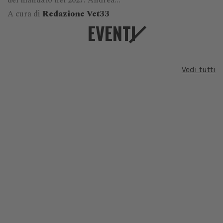
del mandato nel 2027. Andrea...
A cura di
Redazione Vet33
EVENTI
Vedi tutti