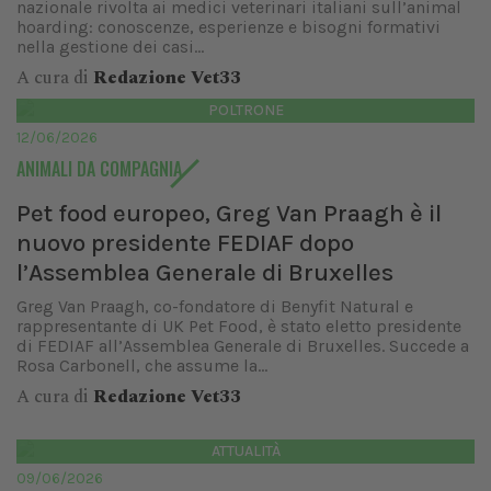
nazionale rivolta ai medici veterinari italiani sull’animal
hoarding: conoscenze, esperienze e bisogni formativi
nella gestione dei casi...
A cura di
Redazione Vet33
POLTRONE
12/06/2026
ANIMALI DA COMPAGNIA
Pet food europeo, Greg Van Praagh è il
nuovo presidente FEDIAF dopo
l’Assemblea Generale di Bruxelles
Greg Van Praagh, co-fondatore di Benyfit Natural e
rappresentante di UK Pet Food, è stato eletto presidente
di FEDIAF all’Assemblea Generale di Bruxelles. Succede a
Rosa Carbonell, che assume la...
A cura di
Redazione Vet33
ATTUALITÀ
09/06/2026