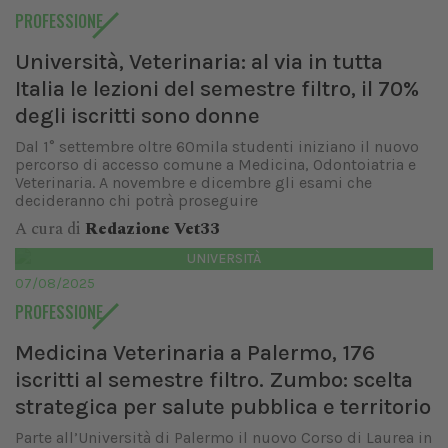
PROFESSIONE
Università, Veterinaria: al via in tutta
Italia le lezioni del semestre filtro, il 70%
degli iscritti sono donne
Dal 1° settembre oltre 60mila studenti iniziano il nuovo
percorso di accesso comune a Medicina, Odontoiatria e
Veterinaria. A novembre e dicembre gli esami che
decideranno chi potrà proseguire
A cura di
Redazione Vet33
UNIVERSITÀ
07/08/2025
PROFESSIONE
Medicina Veterinaria a Palermo, 176
iscritti al semestre filtro. Zumbo: scelta
strategica per salute pubblica e territorio
Parte all’Università di Palermo il nuovo Corso di Laurea in