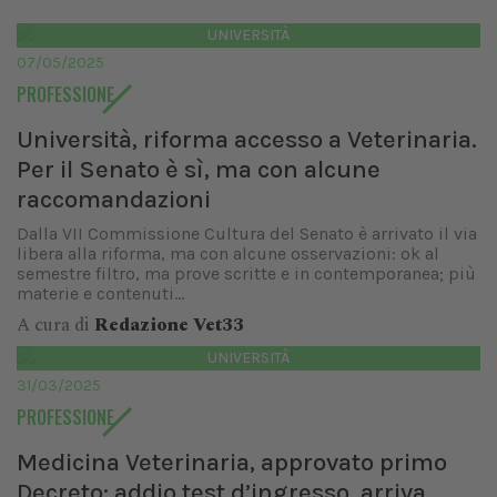
UNIVERSITÀ
07/05/2025
PROFESSIONE
Università, riforma accesso a Veterinaria.
Per il Senato è sì, ma con alcune
raccomandazioni
Dalla VII Commissione Cultura del Senato è arrivato il via
libera alla riforma, ma con alcune osservazioni: ok al
semestre filtro, ma prove scritte e in contemporanea; più
materie e contenuti...
A cura di
Redazione Vet33
UNIVERSITÀ
31/03/2025
PROFESSIONE
Medicina Veterinaria, approvato primo
Decreto: addio test d’ingresso, arriva