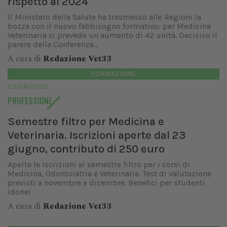
rispetto al 2024
Il Ministero della Salute ha trasmesso alle Regioni la
bozza con il nuovo fabbisogno formativo: per Medicina
Veterinaria si prevede un aumento di 42 unità. Decisivo il
parere della Conferenza...
A cura di
Redazione Vet33
FORMAZIONE
23/06/2025
PROFESSIONE
Semestre filtro per Medicina e
Veterinaria. Iscrizioni aperte dal 23
giugno, contributo di 250 euro
Aperte le iscrizioni al semestre filtro per i corsi di
Medicina, Odontoiatria e Veterinaria. Test di valutazione
previsti a novembre e dicembre. Benefici per studenti
idonei
A cura di
Redazione Vet33