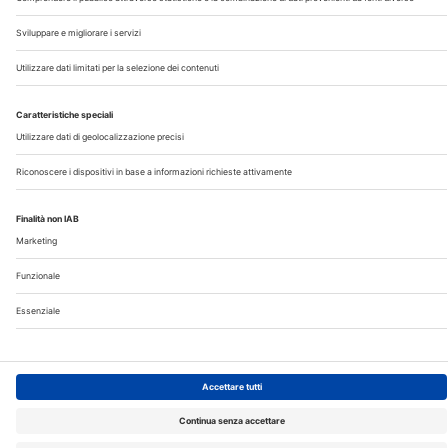
20134 Milano (Italy)
Registrazione Tribunale di Milano n° 5578/2022 del
5/05/2022