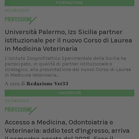
FORMAZIONE
20/06/2025
PROFESSIONE
Università Palermo, Izs Sicilia partner
istituzionale per il nuovo Corso di Laurea
in Medicina Veterinaria
L’Istituto Zooprofilattico Sperimentale della Sicilia ha
partecipato, in qualità di partner istituzionale e
strategico, alla presentazione del nuovo Corso di Laurea
in Medicina Veterinaria...
A cura di
Redazione Vet33
UNIVERSITÀ
05/06/2025
PROFESSIONE
Accesso a Medicina, Odontoiatria e
Veterinaria: addio test d’ingresso, arriva
il semestre aperto dal 2025. Ecco il