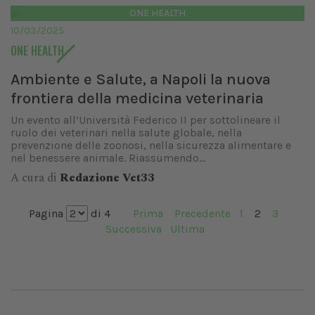
ONE HEALTH
10/03/2025
ONE HEALTH
Ambiente e Salute, a Napoli la nuova
frontiera della medicina veterinaria
Un evento all’Università Federico II per sottolineare il
ruolo dei veterinari nella salute globale, nella
prevenzione delle zoonosi, nella sicurezza alimentare e
nel benessere animale. Riassumendo...
A cura di
Redazione Vet33
Pagina
di 4
Prima
Precedente
1
2
3
Successiva
Ultima