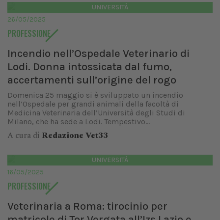
UNIVERSITÀ
26/05/2025
PROFESSIONE
Incendio nell’Ospedale Veterinario di
Lodi. Donna intossicata dal fumo,
accertamenti sull’origine del rogo
Domenica 25 maggio si è sviluppato un incendio
nell’Ospedale per grandi animali della facoltà di
Medicina Veterinaria dell’Università degli Studi di
Milano, che ha sede a Lodi. Tempestivo...
A cura di
Redazione Vet33
UNIVERSITÀ
16/05/2025
PROFESSIONE
Veterinaria a Roma: tirocinio per
matricole di Tor Vergata all’Izs Lazio e