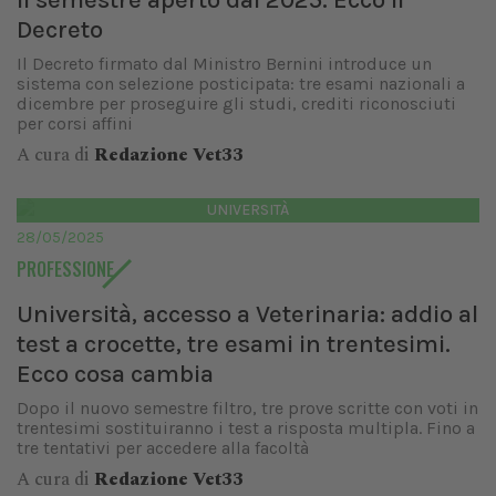
Decreto
Il Decreto firmato dal Ministro Bernini introduce un
sistema con selezione posticipata: tre esami nazionali a
dicembre per proseguire gli studi, crediti riconosciuti
per corsi affini
A cura di
Redazione Vet33
UNIVERSITÀ
28/05/2025
PROFESSIONE
Università, accesso a Veterinaria: addio al
test a crocette, tre esami in trentesimi.
Ecco cosa cambia
Dopo il nuovo semestre filtro, tre prove scritte con voti in
trentesimi sostituiranno i test a risposta multipla. Fino a
tre tentativi per accedere alla facoltà
A cura di
Redazione Vet33