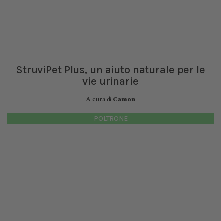
StruviPet Plus, un aiuto naturale per le
vie urinarie
A cura di
Camon
POLTRONE