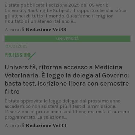
È stata pubblicata l’edizione 2025 del QS World
University Ranking by Subject, il rapporto che classifica
gli atenei di tutto il mondo. Quest’anno il miglior
risultato di un ateneo italiano è...
A cura di
Redazione Vet33
UNIVERSITÀ
13/03/2025
PROFESSIONE
Università, riforma accesso a Medicina
Veterinaria. È legge la delega al Governo:
basta test, iscrizione libera con semestre
filtro
È stata approvata la legge delega: dal prossimo anno
accademico non esisterà più il test di ammissione.
L’iscrizione al primo anno sarà libera, ma resta il numero
programmato. La selezione...
A cura di
Redazione Vet33