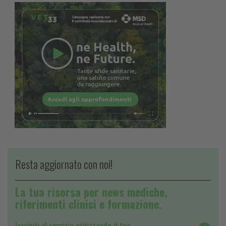
Resta aggiornato con noi!
La tua risorsa per news mediche,
riferimenti clinici e formazione.
Iscriviti al servizio utilizzando il tuo