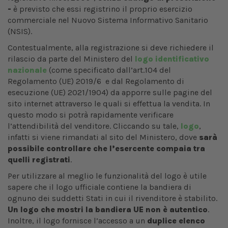
-
è previsto che essi registrino il proprio esercizio
commerciale nel Nuovo Sistema Informativo Sanitario
(NSIS).
Contestualmente, alla registrazione si deve richiedere il
rilascio da parte del Ministero del
logo identificativo
nazionale
(come specificato dall’art.104 del
Regolamento (UE) 2019/6 e dal Regolamento di
esecuzione (UE) 2021/1904) da apporre sulle pagine del
sito internet attraverso le quali si effettua la vendita. In
questo modo si potrà rapidamente verificare
l’attendibilità del venditore. Cliccando su tale,
logo
,
infatti si viene rimandati al sito del Ministero, dove
sarà
possibile controllare che l’esercente compaia tra
quelli registrati
.
Per utilizzare al meglio le funzionalità del logo è utile
sapere che il logo ufficiale contiene la bandiera di
ognuno dei suddetti Stati in cui il rivenditore è stabilito.
Un logo che mostri la bandiera UE non è autentico
.
Inoltre, il logo fornisce l’accesso a un
duplice elenco