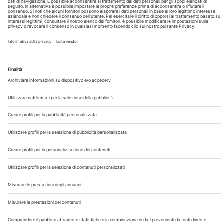
Chi Siamo
Contatti