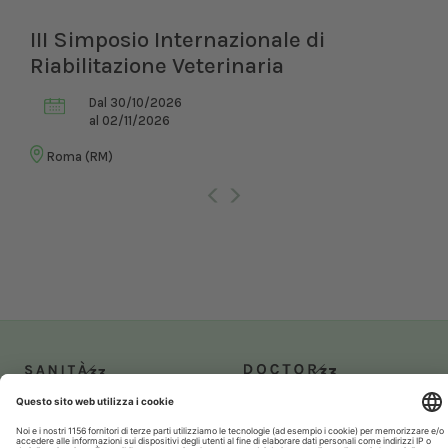
III Simposio Internazionale di
Riabilitazione Veterinaria
Dal 30/10/2026
al 02/11/2026
Roma (RM)