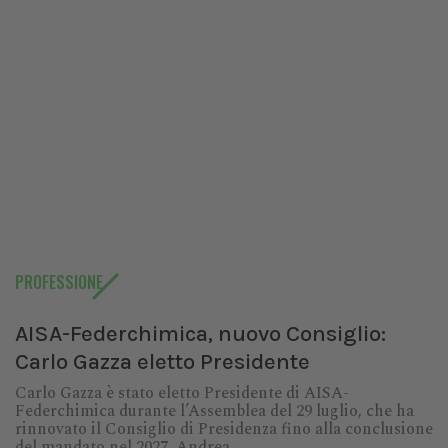
PROFESSIONE
AISA-Federchimica, nuovo Consiglio:
Carlo Gazza eletto Presidente
Carlo Gazza è stato eletto Presidente di AISA-
Federchimica durante l’Assemblea del 29 luglio, che ha
rinnovato il Consiglio di Presidenza fino alla conclusione
del mandato nel 2027. Andrea...